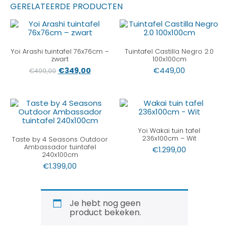
GERELATEERDE PRODUCTEN
Yoi Arashi tuintafel 76x76cm –
Tuintafel Castilla Negro 2.0
zwart
100x100cm
€
349,00
€
449,00
€
499,00
Yoi Wakai tuin tafel
236x100cm – Wit
Taste by 4 Seasons Outdoor
Ambassador tuintafel
€
1.299,00
240x100cm
€
1.399,00
Je hebt nog geen
product bekeken.