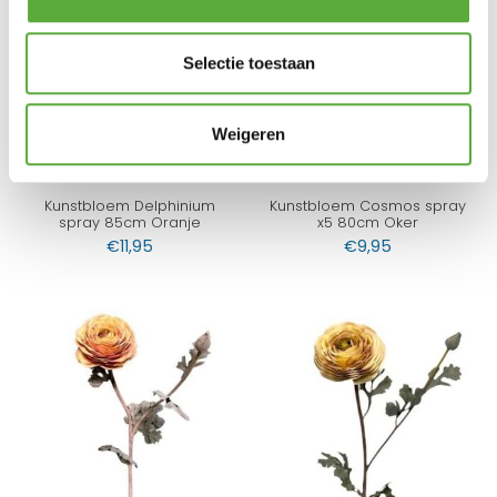
Selectie toestaan
Weigeren
Kunstbloem Delphinium
Kunstbloem Cosmos spray
spray 85cm Oranje
x5 80cm Oker
€
11,95
€
9,95