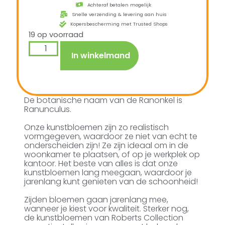
Achteraf betalen mogelijk
Snelle verzending & levering aan huis
Kopersbescherming met Trusted Shops
19 op voorraad
In winkelmand
De botanische naam van de Ranonkel is
Ranunculus.
Onze kunstbloemen zijn zo realistisch
vormgegeven, waardoor ze niet van echt te
onderscheiden zijn! Ze zijn ideaal om in de
woonkamer te plaatsen, of op je werkplek op
kantoor. Het beste van alles is dat onze
kunstbloemen lang meegaan, waardoor je
jarenlang kunt genieten van de schoonheid!
Zijden bloemen gaan jarenlang mee,
wanneer je kiest voor kwaliteit. Sterker nog,
de kunstbloemen van Roberts Collection