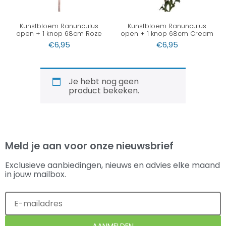
Kunstbloem Ranunculus
Kunstbloem Ranunculus
open + 1 knop 68cm Roze
open + 1 knop 68cm Cream
€
6,95
€
6,95
Je hebt nog geen
product bekeken.
Meld je aan voor onze nieuwsbrief
Exclusieve aanbiedingen, nieuws en advies elke maand
in jouw mailbox.
AANMELDEN