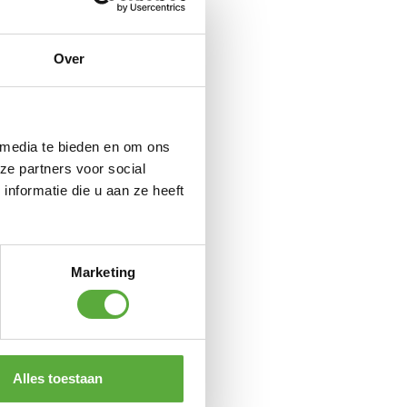
Over
 media te bieden en om ons
ze partners voor social
nformatie die u aan ze heeft
Marketing
n – wit
Alles toestaan