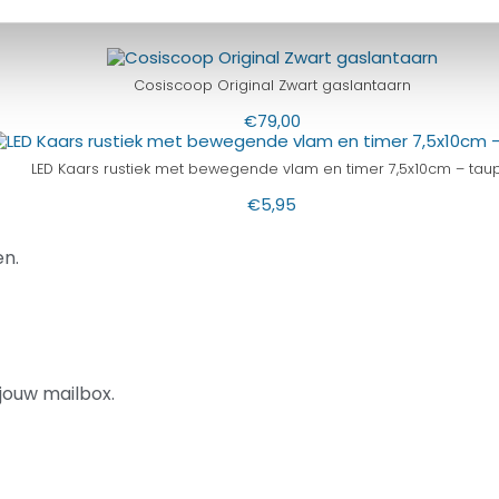
Cosiscoop Original Zwart gaslantaarn
€
79,00
LED Kaars rustiek met bewegende vlam en timer 7,5x10cm – tau
€
5,95
n.
jouw mailbox.