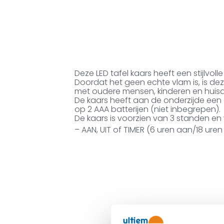
Deze LED tafel kaars heeft een stijlvoll
Doordat het geen echte vlam is, is de
met oudere mensen, kinderen en huisd
De kaars heeft aan de onderzijde een 
op 2 AAA batterijen (niet inbegrepen).
De kaars is voorzien van 3 standen en 
– AAN, UIT of TIMER (6 uren aan/18 uren 