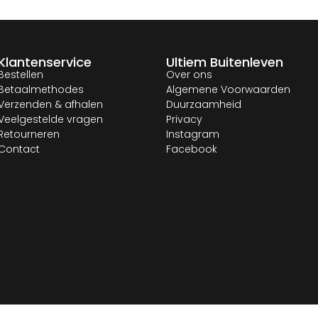
Klantenservice
Ultiem Buitenleven
Bestellen
Over ons
Betaalmethodes
Algemene Voorwaarden
Verzenden & afhalen
Duurzaamheid
Veelgestelde vragen
Privacy
Retourneren
Instagram
Contact
Facebook