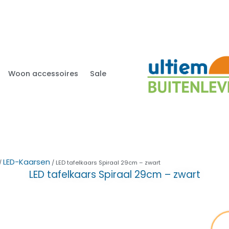
Woon accessoires
Sale
LED-Kaarsen
/
/ LED tafelkaars Spiraal 29cm – zwart
LED tafelkaars Spiraal 29cm – zwart