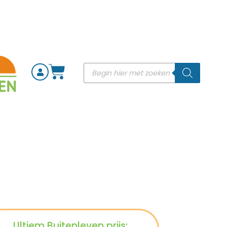
Ultiem Buitenleven prijs: