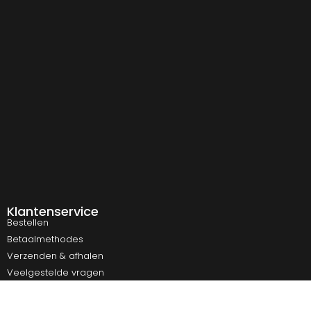
Klantenservice
Bestellen
Betaalmethodes
Verzenden & afhalen
Veelgestelde vragen
Retourneren
Contact