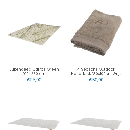
Buitenkleed Carros Green
4 Seasons Outdoor
160×230 cm
Handdoek 180x100cm Grijs
€
115,00
€
69,00