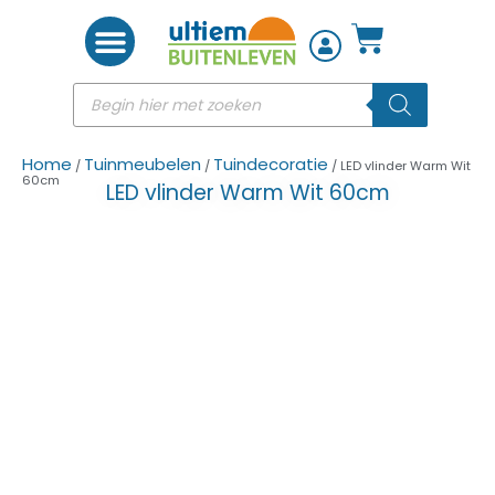
Woon accessoires
Home
Tuinmeubelen
Tuindecoratie
/
/
/ LED vlinder Warm Wit
60cm
LED vlinder Warm Wit 60cm