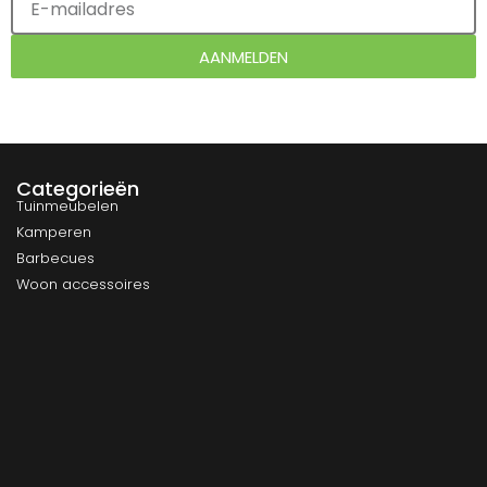
AANMELDEN
Categorieën
Tuinmeubelen
Kamperen
Barbecues
Woon accessoires