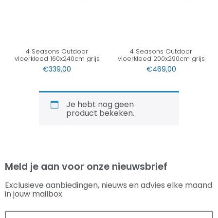
4 Seasons Outdoor
4 Seasons Outdoor
vloerkleed 160x240cm grijs
vloerkleed 200x290cm grijs
€
339,00
€
469,00
Je hebt nog geen
product bekeken.
Meld je aan voor onze nieuwsbrief
Exclusieve aanbiedingen, nieuws en advies elke maand
in jouw mailbox.