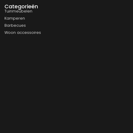
Categorieën
Tuinmeubelen
Kamperen
Barbecues
Woon accessoires