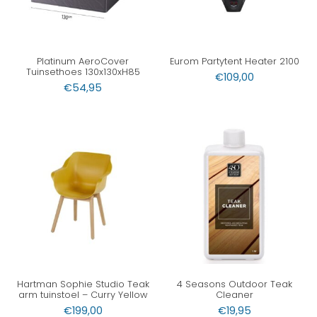
Platinum AeroCover
Eurom Partytent Heater 2100
Tuinsethoes 130x130xH85
€
109,00
€
54,95
Hartman Sophie Studio Teak
4 Seasons Outdoor Teak
arm tuinstoel – Curry Yellow
Cleaner
€
199,00
€
19,95