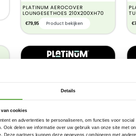
PLATINUM AEROCOVER
PL
LOUNGESETHOES 210X200XH70
TU
Product bekijken
€
79,95
€
NKS
Details
 van cookies
ent en advertenties te personaliseren, om functies voor social
. Ook delen we informatie over uw gebruik van onze site met on
e. Deze partners kunnen deze gegevens combineren met andere i