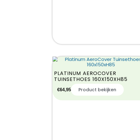
PLATINUM AEROCOVER
TUINSETHOES 160X150XH85
Product bekijken
€
64,95