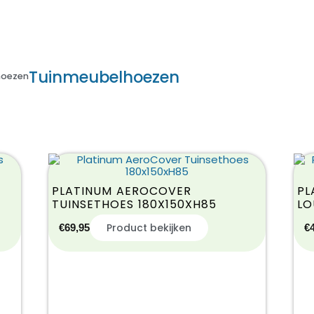
Tuinmeubelhoezen
hoezen
PLATINUM AEROCOVER
PL
TUINSETHOES 180X150XH85
LO
Product bekijken
€
69,95
€