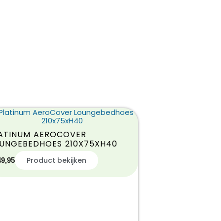
ATINUM AEROCOVER
UNGEBEDHOES 210X75XH40
Product bekijken
49,95