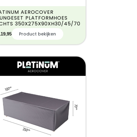
ATINUM AEROCOVER
UNGESET PLATFORMHOES
CHTS 350X275X90XH30/45/70
Product bekijken
119,95