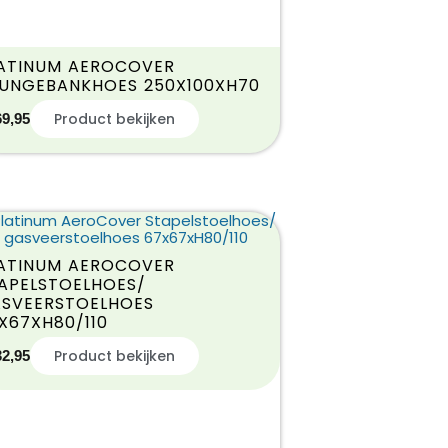
ATINUM AEROCOVER
UNGEBANKHOES 250X100XH70
Product bekijken
69,95
ATINUM AEROCOVER
APELSTOELHOES/
SVEERSTOELHOES
X67XH80/110
Product bekijken
32,95