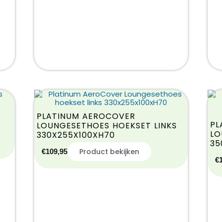
PLATINUM AEROCOVER
PL
LOUNGESETHOES HOEKSET LINKS
LO
330X255X100XH70
35
Product bekijken
€
109,95
€