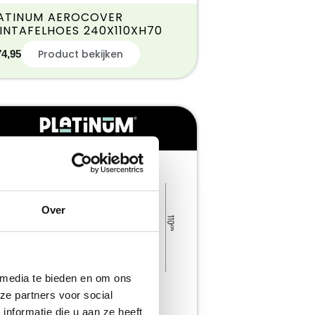
ATINUM AEROCOVER
INTAFELHOES 240X110XH70
Product bekijken
74,95
Over
 media te bieden en om ons
ze partners voor social
nformatie die u aan ze heeft