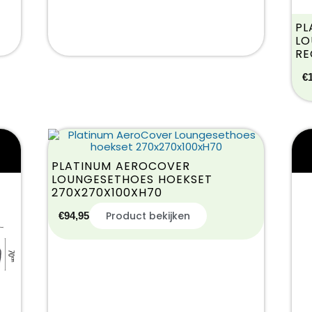
PL
LO
RE
€
PLATINUM AEROCOVER
LOUNGESETHOES HOEKSET
270X270X100XH70
Product bekijken
€
94,95