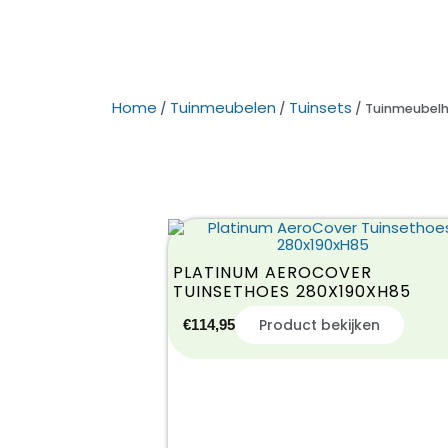
Home
Tuinmeubelen
Tuinsets
/
/
/ Tuinmeubel
PLATINUM AEROCOVER
TUINSETHOES 280X190XH85
Product bekijken
€
114,95