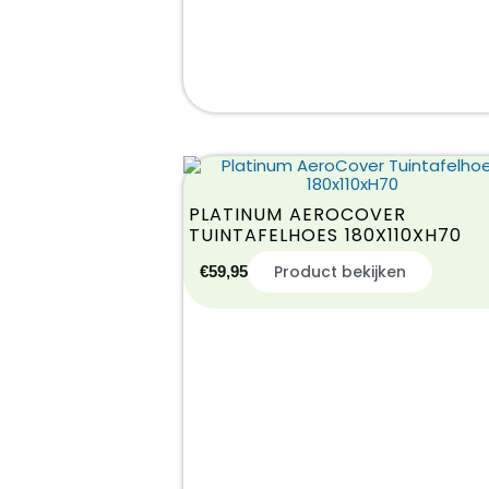
PLATINUM AEROCOVER
TUINTAFELHOES 180X110XH70
Product bekijken
€
59,95