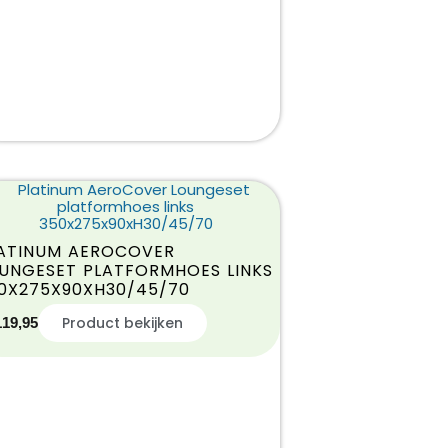
ATINUM AEROCOVER
UNGESET PLATFORMHOES LINKS
0X275X90XH30/45/70
Product bekijken
119,95