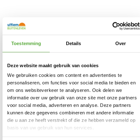
Toestemming
Details
Over
Deze website maakt gebruik van cookies
We gebruiken cookies om content en advertenties te
personaliseren, om functies voor social media te bieden en
om ons websiteverkeer te analyseren. Ook delen we
informatie over uw gebruik van onze site met onze partners
voor social media, adverteren en analyse. Deze partners
kunnen deze gegevens combineren met andere informatie
die u aan ze heeft verstrekt of die ze hebben verzameld op
Ultiem Buitenleven prijs:
€
109,95
basis van uw gebruik van hun services.
Gratis verzending vanaf €250,-*
Achteraf betalen mogelijk