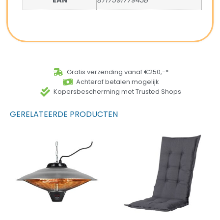
EAN
8717591779438
Gratis verzending vanaf €250,-*
Achteraf betalen mogelijk
Kopersbescherming met Trusted Shops
GERELATEERDE PRODUCTEN