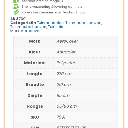
Achteraf betalen mogelijk
Snelle verzending & levering aan huis
Kopersbescherming met Trusted Shops
SKU
7991
Categorieën
Tuinmeubelen
,
Tuinmeubelhoezen
,
Tuinmeubelhoezen
,
Tuinsets
Merk:
Aerocover
Merk
AeroCover
Kleur
Antraciet
Materiaal
Polyester
Lengte
270 cm
Breedte
210 cm
Diepte
85 cm
Hoogte
65/90 cm
SKU
7991