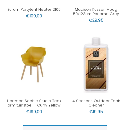
Eurom Partytent Heater 2100
Madison Kussen Hoog
50x123cm Panama Grey
€
109,00
€
29,95
Hartman Sophie Studio Teak
4 Seasons Outdoor Teak
arm tuinstoel – Curry Yellow
Cleaner
€
199,00
€
19,95