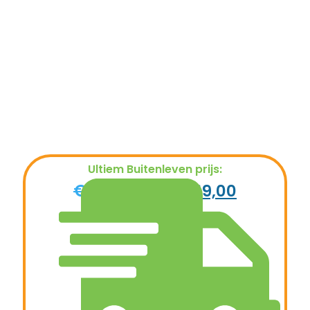
Ultiem Buitenleven prijs:
€
2.419,00
€
2.149,00