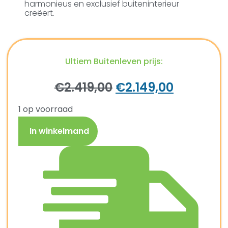
harmonieus en exclusief buiteninterieur
creëert.
Ultiem Buitenleven prijs:
€
2.419,00
€
2.149,00
1 op voorraad
In winkelmand