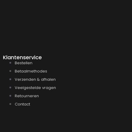
Klantenservice
Bestellen
Betaalmethodes
Verzenden & afhalen
Veelgestelde vragen
Retourneren
Contact