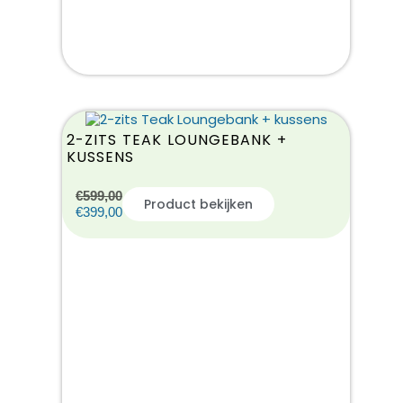
2-ZITS TEAK LOUNGEBANK +
KUSSENS
€
599,00
Product bekijken
€
399,00