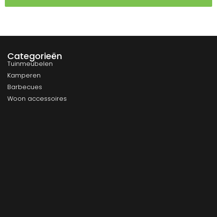
Categorieën
Tuinmeubelen
Kamperen
Barbecues
Woon accessoires