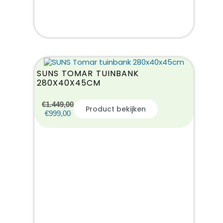
SUNS TOMAR TUINBANK
280X40X45CM
€
1.449,00
Product bekijken
€
999,00