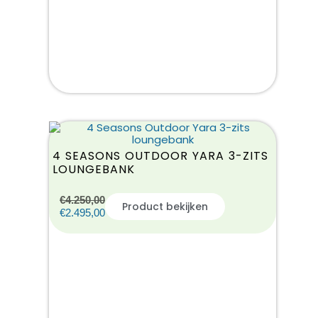
4 SEASONS OUTDOOR YARA 3-ZITS
LOUNGEBANK
€
4.250,00
Product bekijken
€
2.495,00