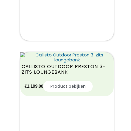
CALLISTO OUTDOOR PRESTON 3-
ZITS LOUNGEBANK
Product bekijken
€
1.199,00