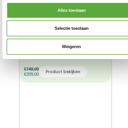
Alles toestaan
Selectie toestaan
Weigeren
TODT HILL TUIN LOUNGEBANK 2-
ZITS
€
749,00
Product bekijken
€
399,00