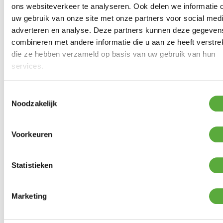
ons websiteverkeer te analyseren. Ook delen we informatie 
uw gebruik van onze site met onze partners voor social medi
adverteren en analyse. Deze partners kunnen deze gegeven
combineren met andere informatie die u aan ze heeft verstrek
die ze hebben verzameld op basis van uw gebruik van hun
services.
SUNS OVADA TUINBANK 280CM
Toestemmingsselectie
Noodzakelijk
Product bekijken
€
899,00
Voorkeuren
Statistieken
Marketing