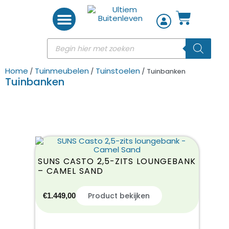
Woon accessoires
Home
Tuinmeubelen
Tuinstoelen
/
/
/ Tuinbanken
Tuinbanken
SUNS CASTO 2,5-ZITS LOUNGEBANK
– CAMEL SAND
Product bekijken
€
1.449,00