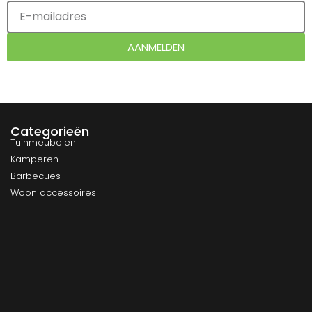
AANMELDEN
Categorieën
Tuinmeubelen
Kamperen
Barbecues
Woon accessoires