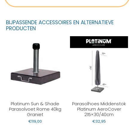
BIJPASSENDE ACCESSOIRES EN ALTERNATIEVE
PRODUCTEN
Platinum Sun & Shade
Parasolhoes Middenstok
Parasolvoet Rome 40kg
Platinum AeroCover
Graniet
215×30/40cm
€
119,00
€
32,95