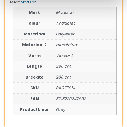
Merk:
Madison
Merk
Madison
Kleur
Antraciet
Materiaal
Polyester
Materiaal 2
aluminium
Vorm
Vierkant
Lengte
280 cm
Breedte
280 cm
SKU
PAC7P014
EAN
8713229247652
Productkleur
Grey