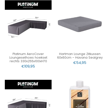
Platinum AeroCover
Hartman Lounge Zitkussen
Loungesethoes hoekset
60x60cm – Havana Sealgrey
rechts 330x255x100xH70
€
54,95
€
109,95