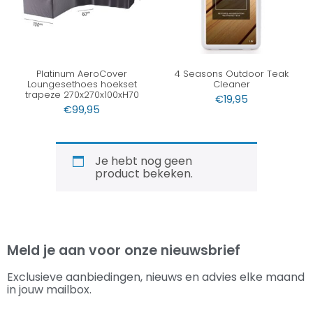
Platinum AeroCover
4 Seasons Outdoor Teak
Loungesethoes hoekset
Cleaner
trapeze 270x270x100xH70
€
19,95
€
99,95
Je hebt nog geen
product bekeken.
Meld je aan voor onze nieuwsbrief
Exclusieve aanbiedingen, nieuws en advies elke maand
in jouw mailbox.