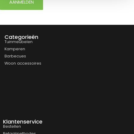
AANMELDEN
Categorieën
Tuinmeubelen
Kamperen
Barbecues
Woon accessoires
Klantenservice
Bestellen
Betaalmethodes