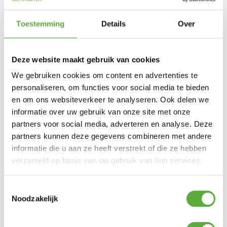
Achteraf betalen mogelijk
Snelle verzending & levering aan huis
Kopersbescherming met Trusted Shops
Toestemming
Details
Over
SKU
102600030600
Categorieën
Campingservies
,
Eten en
drinken
,
Kamperen
Merk:
Mepal
Wit
Productkleur
Deze website maakt gebruik van cookies
We gebruiken cookies om content en advertenties te
personaliseren, om functies voor social media te bieden
en om ons websiteverkeer te analyseren. Ook delen we
informatie over uw gebruik van onze site met onze
Gratis verzending vanaf €250,-*
partners voor social media, adverteren en analyse. Deze
Achteraf betalen mogelijk
Kopersbescherming met Trusted Shops
partners kunnen deze gegevens combineren met andere
informatie die u aan ze heeft verstrekt of die ze hebben
GERELATEERDE PRODUCTEN
verzameld op basis van uw gebruik van hun services.
Toestemmingsselectie
Eurom Heat plug-in
Noodzakelijk
€
29,95
Bo-Camp Dutch Oven 6QT Urban Outdoor