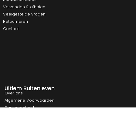
Verzenden & afhalen
Veelgestelde vragen
Retourneren
Contact
Ultiem Buitenleven
Over ons
Algemene Voorwaarden
Duurzaamheid
Privacy
Instagram
Facebook