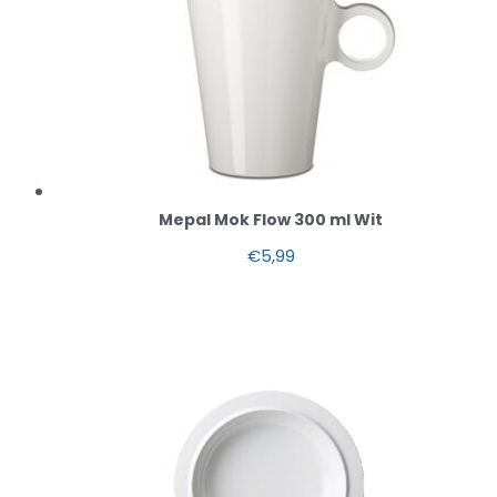
Mepal Mok Flow 300 ml Wit
€
5,99