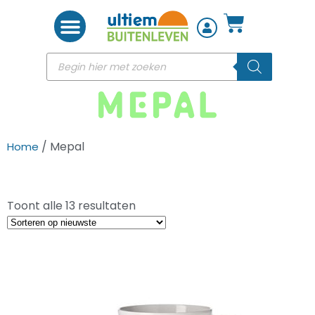
Woon accessoires
/ Mepal
Home
Toont alle 13 resultaten