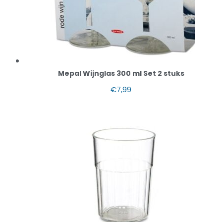
Mepal Wijnglas 300 ml Set 2 stuks
€
7,99