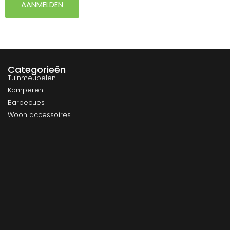
AANMELDEN
Categorieën
Tuinmeubelen
Kamperen
Barbecues
Woon accessoires