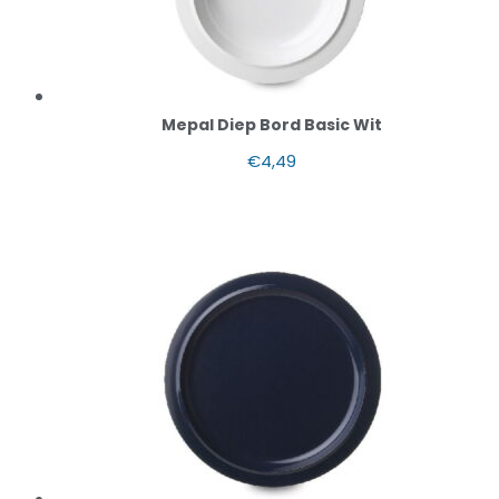
Mepal Diep Bord Basic Wit
€
4,49