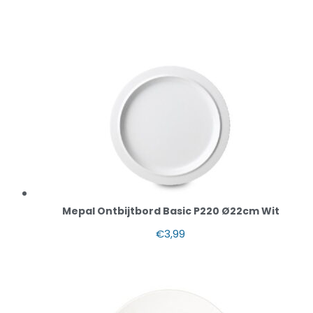
Mepal Ontbijtbord Basic P220 Ø22cm Wit
€
3,99