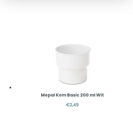
Mepal Kom Basic 200 ml Wit
€
2,49