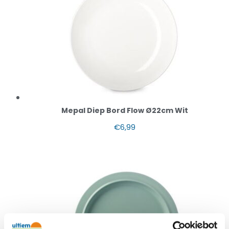
Mepal Diep Bord Flow Ø22cm Wit
€
6,99