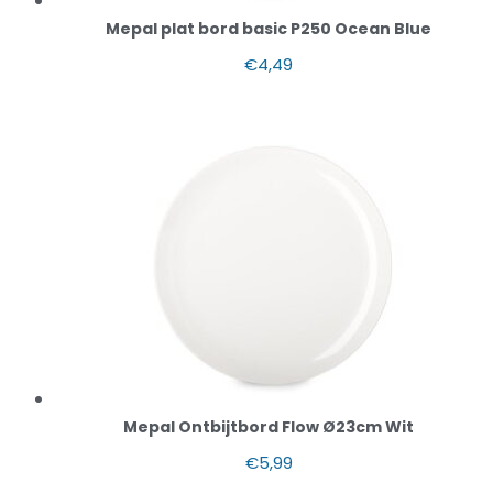
Mepal plat bord basic P250 Ocean Blue
€
4,49
Mepal Ontbijtbord Flow Ø23cm Wit
€
5,99