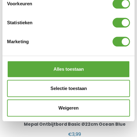
Voorkeuren
Mepal Diep Bord Basic D195 Ocean Blue
Statistieken
€
4,49
Marketing
Alles toestaan
Selectie toestaan
Weigeren
Mepal Ontbijtbord Basic Ø22cm Ocean Blue
€
3,99