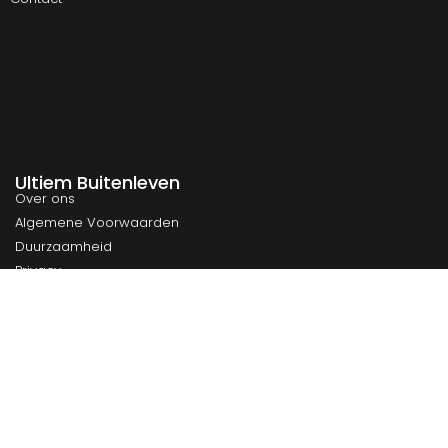
Ultiem Buitenleven
Over ons
Algemene Voorwaarden
Duurzaamheid
Privacy
Instagram
Facebook