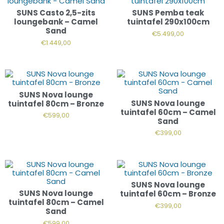
SUNS Casto 2,5-zits
SUNS Pemba teak
loungebank – Camel
tuintafel 290x100cm
Sand
€
5.499,00
€
1.449,00
SUNS Nova lounge
SUNS Nova lounge
tuintafel 80cm – Bronze
tuintafel 60cm – Camel
€
599,00
Sand
€
399,00
SUNS Nova lounge
SUNS Nova lounge
tuintafel 60cm – Bronze
tuintafel 80cm – Camel
€
399,00
Sand
€
599,00