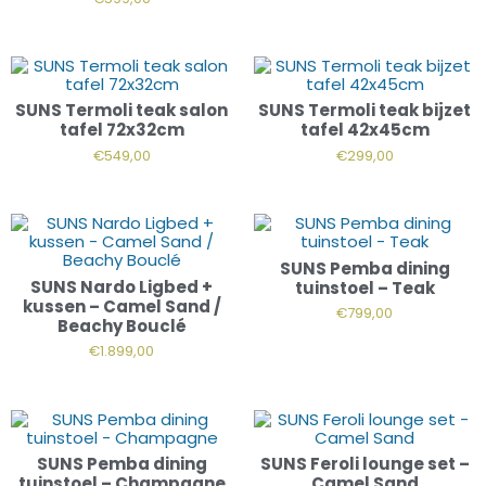
SUNS Termoli teak salon
SUNS Termoli teak bijzet
tafel 72x32cm
tafel 42x45cm
€
549,00
€
299,00
SUNS Pemba dining
SUNS Nardo Ligbed +
tuinstoel – Teak
kussen – Camel Sand /
€
799,00
Beachy Bouclé
€
1.899,00
SUNS Pemba dining
SUNS Feroli lounge set –
tuinstoel – Champagne
Camel Sand