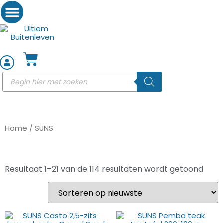
Woon accessoires
Home
/ SUNS
Resultaat 1–21 van de 114 resultaten wordt getoond