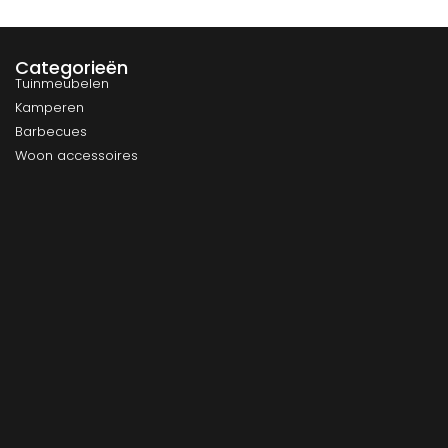
Categorieën
Tuinmeubelen
Kamperen
Barbecues
Woon accessoires