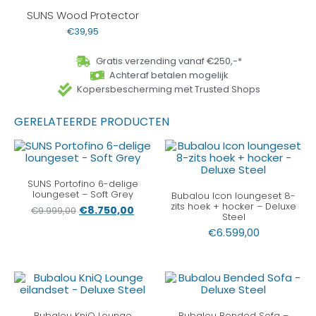
SUNS Wood Protector
€
39,95
Gratis verzending vanaf €250,-*
Achteraf betalen mogelijk
Kopersbescherming met Trusted Shops
GERELATEERDE PRODUCTEN
SUNS Portofino 6-delige
loungeset – Soft Grey
Bubalou Icon loungeset 8-
zits hoek + hocker – Deluxe
€
8.750,00
€
9.999,00
Steel
€
6.599,00
Bubalou KniQ Lounge
Bubalou Bended Sofa –