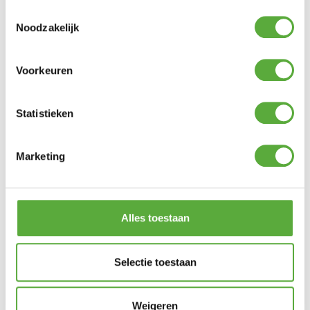
€
135,00
Toestemmingsselectie
Noodzakelijk
Voorkeuren
Statistieken
Marketing
Alles toestaan
Gratis verzending vanaf €250,-*
Selectie toestaan
Weigeren