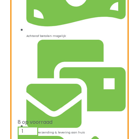
Achteraf betalen mogelijk
8 op voorraad
Snelle verzending & levering aan huis