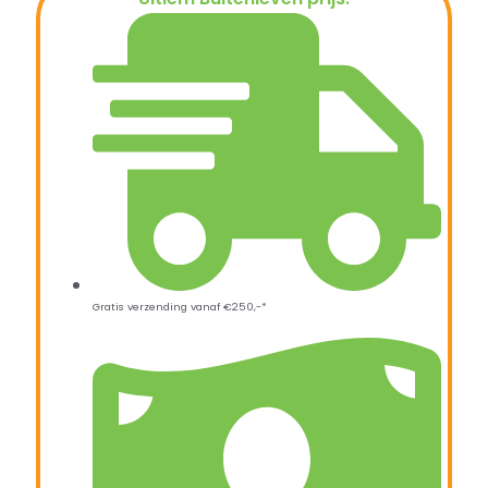
€
79,00
Gratis verzending vanaf €250,-*