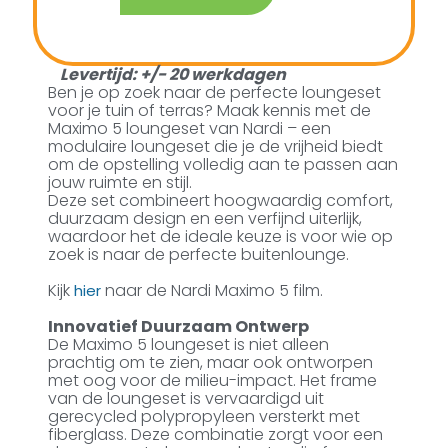
Levertijd: +/- 20 werkdagen
Ben je op zoek naar de perfecte loungeset
voor je tuin of terras? Maak kennis met de
Maximo 5 loungeset van Nardi – een
modulaire loungeset die je de vrijheid biedt
om de opstelling volledig aan te passen aan
jouw ruimte en stijl.
Deze set combineert hoogwaardig comfort,
duurzaam design en een verfijnd uiterlijk,
waardoor het de ideale keuze is voor wie op
zoek is naar de perfecte buitenlounge.
Kijk
naar de Nardi Maximo 5 film.
hier
Innovatief Duurzaam Ontwerp
De Maximo 5 loungeset is niet alleen
prachtig om te zien, maar ook ontworpen
met oog voor de milieu-impact. Het frame
van de loungeset is vervaardigd uit
gerecycled polypropyleen versterkt met
fiberglass. Deze combinatie zorgt voor een