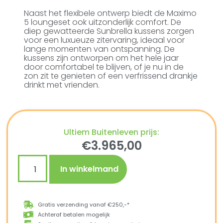
Naast het flexibele ontwerp biedt de Maximo
5 loungeset ook uitzonderlijk comfort. De
diep gewatteerde Sunbrella kussens zorgen
voor een luxueuze zitervaring, ideaal voor
lange momenten van ontspanning. De
kussens zijn ontworpen om het hele jaar
door comfortabel te blijven, of je nu in de
zon zit te genieten of een verfrissend drankje
drinkt met vrienden.
Ultiem Buitenleven prijs:
€
3.965,00
In winkelmand
Gratis verzending vanaf €250,-*
Achteraf betalen mogelijk