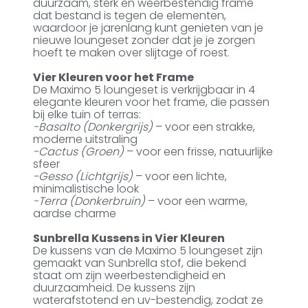
duurzaam, sterk en weerbestendig frame
dat bestand is tegen de elementen,
waardoor je jarenlang kunt genieten van je
nieuwe loungeset zonder dat je je zorgen
hoeft te maken over slijtage of roest.
Vier Kleuren voor het Frame
De Maximo 5 loungeset is verkrijgbaar in 4
elegante kleuren voor het frame, die passen
bij elke tuin of terras:
-Basalto (Donkergrijs)
– voor een strakke,
moderne uitstraling
-Cactus (Groen)
– voor een frisse, natuurlijke
sfeer
-Gesso (Lichtgrijs)
– voor een lichte,
minimalistische look
-Terra (Donkerbruin)
– voor een warme,
aardse charme
Sunbrella Kussens in Vier Kleuren
De kussens van de Maximo 5 loungeset zijn
gemaakt van Sunbrella stof, die bekend
staat om zijn weerbestendigheid en
duurzaamheid. De kussens zijn
waterafstotend en uv-bestendig, zodat ze