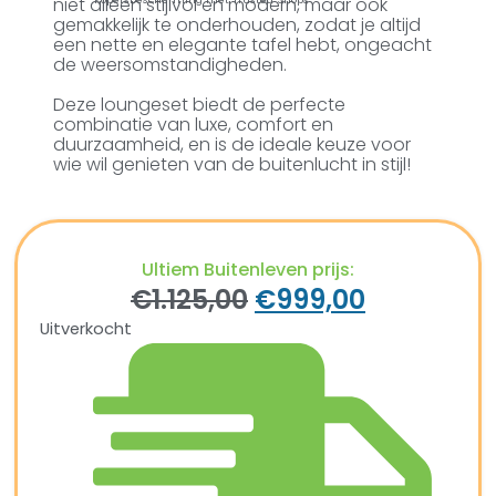
niet alleen stijlvol en modern, maar ook
gemakkelijk te onderhouden, zodat je altijd
een nette en elegante tafel hebt, ongeacht
de weersomstandigheden.
Deze loungeset biedt de perfecte
combinatie van luxe, comfort en
duurzaamheid, en is de ideale keuze voor
wie wil genieten van de buitenlucht in stijl!
Ultiem Buitenleven prijs:
€
1.125,00
€
999,00
Uitverkocht