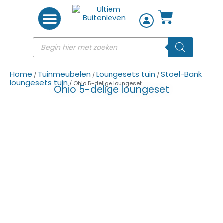
Woon accessoires
Home
Tuinmeubelen
Loungesets tuin
Stoel-Bank
/
/
/
loungesets tuin
/ Ohio 5-delige loungeset
Ohio 5-delige loungeset