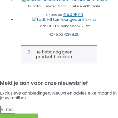
Bubalou Bended Sofa – Deluxe Anthracite
€
4.495,00
€
7.999,00
Todt Hill tuin loungebank 2-zits
€
399,00
€
749,00
Je hebt nog geen
product bekeken.
Meld je aan voor onze nieuwsbrief
Exclusieve aanbiedingen, nieuws en advies elke maand in
jouw mailbox.