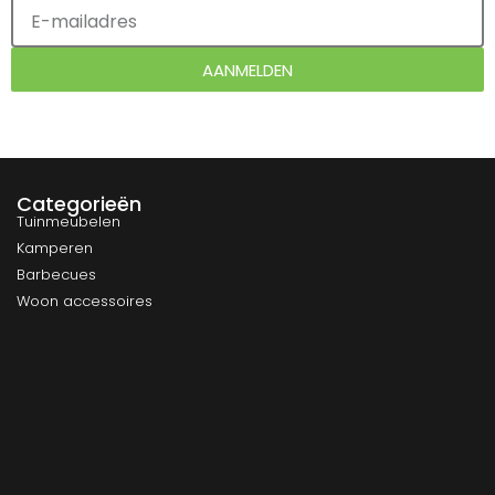
AANMELDEN
Categorieën
Tuinmeubelen
Kamperen
Barbecues
Woon accessoires