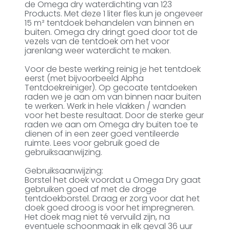
de Omega dry waterdichting van 123
Products. Met deze 1 liter fles kun je ongeveer
15 m² tentdoek behandelen van binnen en
buiten. Omega dry dringt goed door tot de
vezels van de tentdoek om het voor
jarenlang weer waterdicht te maken.
Voor de beste werking reinig je het tentdoek
eerst (met bijvoorbeeld Alpha
Tentdoekreiniger). Op gecoate tentdoeken
raden we je aan om van binnen naar buiten
te werken. Werk in hele vlakken / wanden
voor het beste resultaat. Door de sterke geur
raden we aan om Omega dry buiten toe te
dienen of in een zeer goed ventileerde
ruimte. Lees voor gebruik goed de
gebruiksaanwijzing.
Gebruiksaanwijzing:
Borstel het doek voordat u Omega Dry gaat
gebruiken goed af met de droge
tentdoekborstel. Draag er zorg voor dat het
doek goed droog is voor het impregneren.
Het doek mag niet té vervuild zijn, na
eventuele schoonmaak in elk geval 36 uur