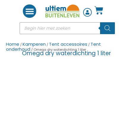
Woon accessoires
Home
Kamperen
Tent accessoires
Tent
/
/
/
onderhoud
/ Omega dry waterdichting 1 liter
Omega dry waterdichting 1 liter