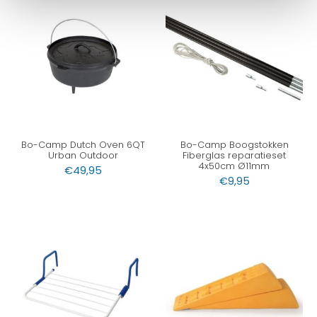
Bo-Camp Dutch Oven 6QT
Bo-Camp Boogstokken
Urban Outdoor
Fiberglas reparatieset
4x50cm Ø11mm
€
49,95
€
9,95