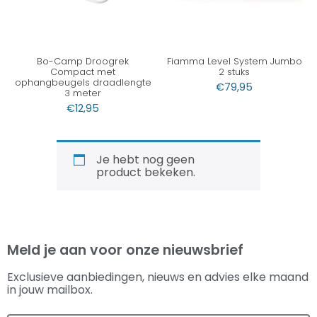
Bo-Camp Droogrek
Fiamma Level System Jumbo
Compact met
2 stuks
ophangbeugels draadlengte
€
79,95
3 meter
€
12,95
Je hebt nog geen
product bekeken.
Meld je aan voor onze nieuwsbrief
Exclusieve aanbiedingen, nieuws en advies elke maand
in jouw mailbox.