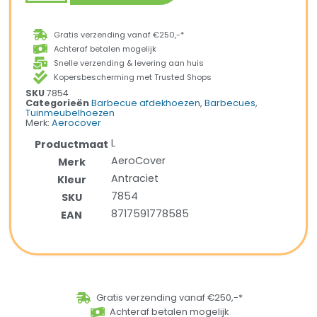
Gratis verzending vanaf €250,-*
Achteraf betalen mogelijk
Snelle verzending & levering aan huis
Kopersbescherming met Trusted Shops
SKU
7854
Categorieën
Barbecue afdekhoezen
,
Barbecues
,
Tuinmeubelhoezen
Merk:
Aerocover
L
Productmaat
AeroCover
Merk
Antraciet
Kleur
7854
SKU
8717591778585
EAN
Gratis verzending vanaf €250,-*
Achteraf betalen mogelijk