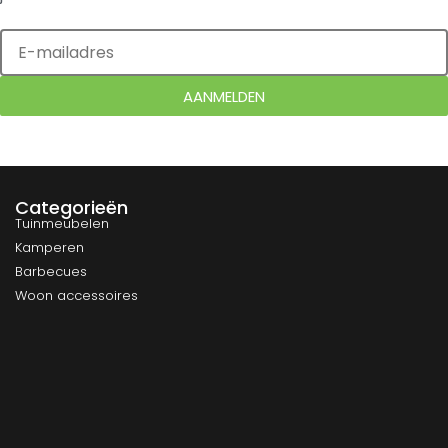
AANMELDEN
Categorieën
Tuinmeubelen
Kamperen
Barbecues
Woon accessoires