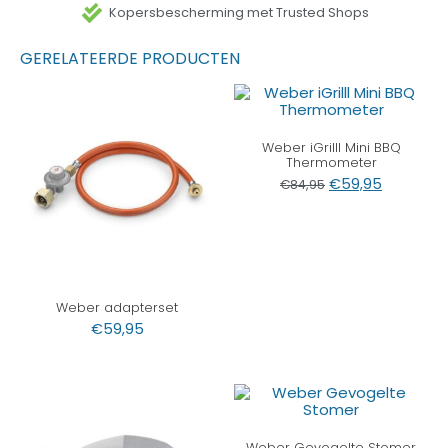
Kopersbescherming met Trusted Shops
GERELATEERDE PRODUCTEN
Weber iGrilll Mini BBQ
Thermometer
€
59,95
€
84,95
Weber adapterset
€
59,95
Weber Gevogelte Stomer