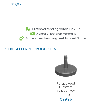
€
32,95
Gratis verzending vanaf €250,-*
Achteraf betalen mogelijk
Kopersbescherming met Trusted Shops
GERELATEERDE PRODUCTEN
Parasolvoet
kunststof
vulbaar 70-
100kg
€
99,95