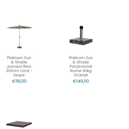
Platinum Sun
Platinum Sun
& Shade
& Shade
parasol Riva
Parasolvoet
300cm rond –
Rome 60kg
taupe
Graniet
€
119,00
€
149,00