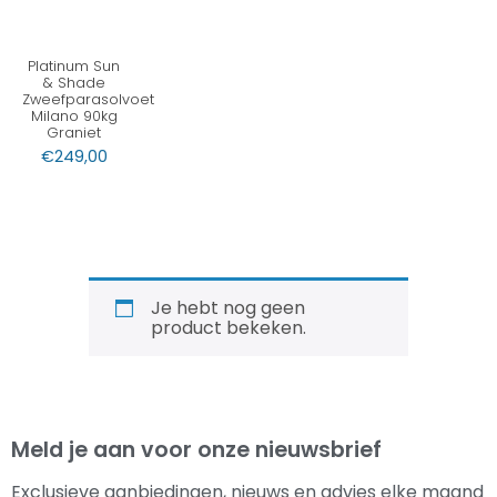
Platinum Sun
& Shade
Zweefparasolvoet
Milano 90kg
Graniet
€
249,00
Je hebt nog geen
product bekeken.
Meld je aan voor onze nieuwsbrief
Exclusieve aanbiedingen, nieuws en advies elke maand