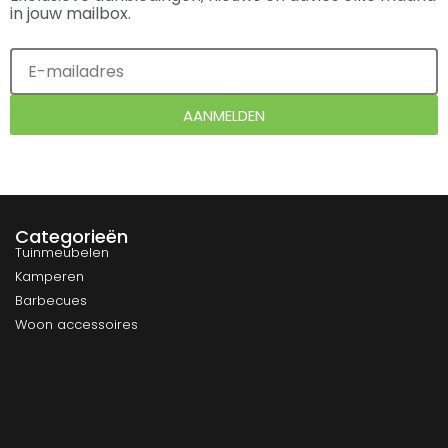
in jouw mailbox.
AANMELDEN
Categorieën
Tuinmeubelen
Kamperen
Barbecues
Woon accessoires