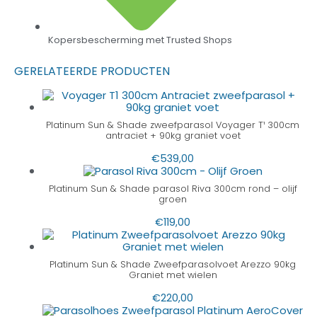
Kopersbescherming met Trusted Shops
GERELATEERDE PRODUCTEN
Platinum Sun & Shade zweefparasol Voyager T¹ 300cm
antraciet + 90kg graniet voet
€
539,00
Platinum Sun & Shade parasol Riva 300cm rond – olijf
groen
€
119,00
Platinum Sun & Shade Zweefparasolvoet Arezzo 90kg
Graniet met wielen
€
220,00