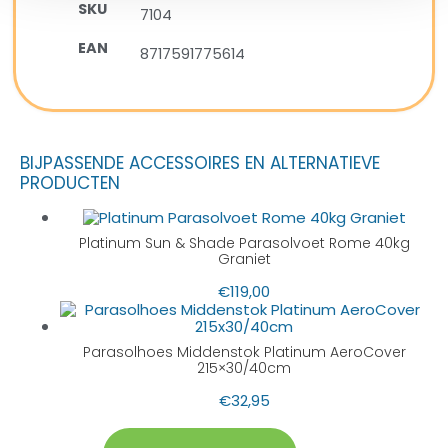
SKU
7104
EAN
8717591775614
BIJPASSENDE ACCESSOIRES EN ALTERNATIEVE
PRODUCTEN
Platinum Sun & Shade Parasolvoet Rome 40kg
Graniet
€
119,00
Parasolhoes Middenstok Platinum AeroCover
215×30/40cm
€
32,95