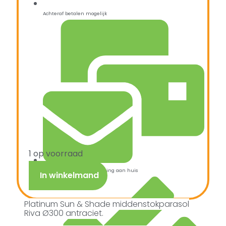
Achteraf betalen mogelijk
1 op voorraad
Snelle verzending & levering aan huis
In winkelmand
Platinum Sun & Shade middenstokparasol
Riva Ø300 antraciet.