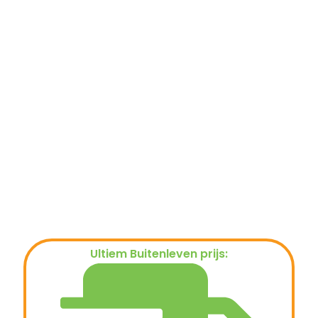
Ultiem Buitenleven prijs:
€
119,00