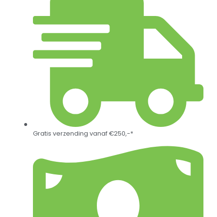
Gratis verzending vanaf €250,-*