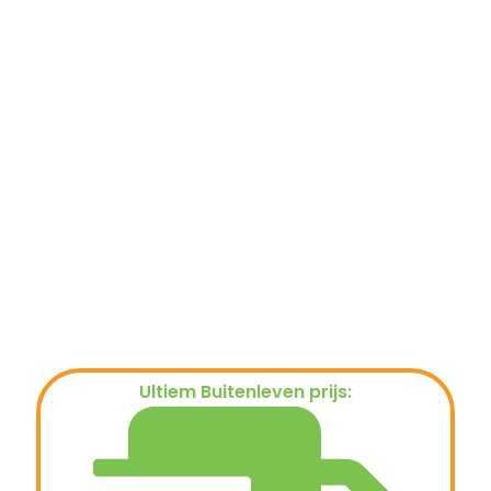
Ultiem Buitenleven prijs:
€
119,00