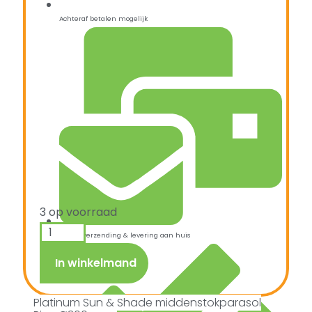
Achteraf betalen mogelijk
3 op voorraad
Snelle verzending & levering aan huis
In winkelmand
Platinum Sun & Shade middenstokparasol