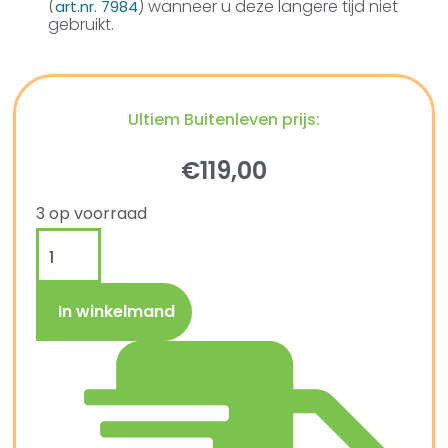
(
) wanneer u deze langere tijd niet
art.nr. 7984
gebruikt.
Ultiem Buitenleven prijs:
€
119,00
3 op voorraad
In winkelmand