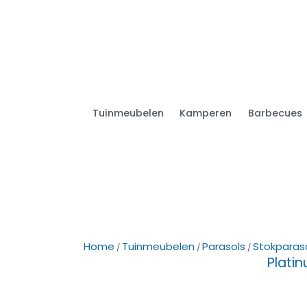
Tuinmeubelen
Kamperen
Barbecues
Home
Tuinmeubelen
Parasols
Stokparas
/
/
/
Plati