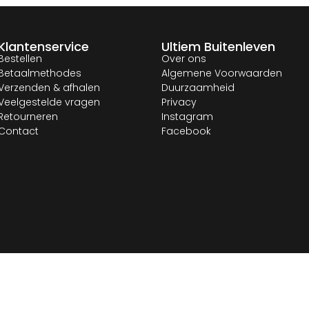
Klantenservice
Ultiem Buitenleven
Bestellen
Over ons
Betaalmethodes
Algemene Voorwaarden
Verzenden & afhalen
Duurzaamheid
Veelgestelde vragen
Privacy
Retourneren
Instagram
Contact
Facebook