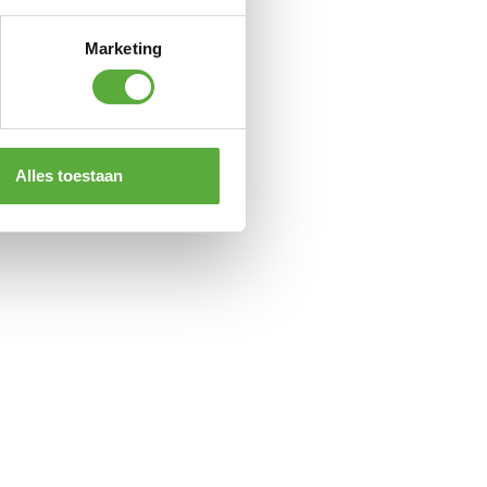
×30/40cm
Marketing
Graniet
Alles toestaan