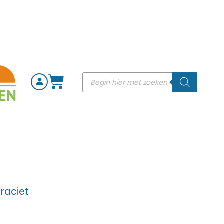
raciet