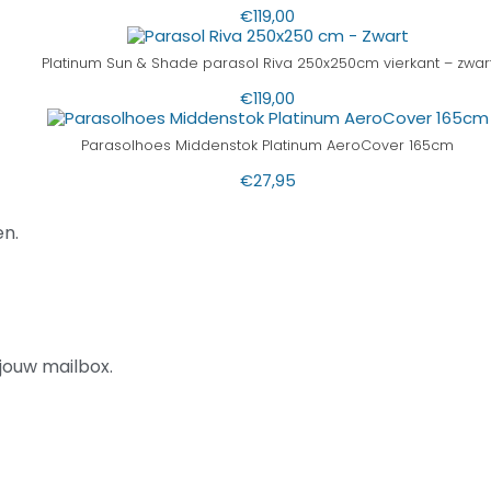
€
119,00
Platinum Sun & Shade parasol Riva 250x250cm vierkant – zwar
€
119,00
Parasolhoes Middenstok Platinum AeroCover 165cm
€
27,95
n.
jouw mailbox.