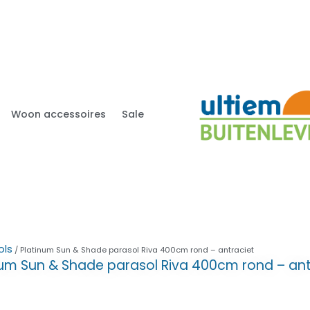
Woon accessoires
Sale
ols
/ Platinum Sun & Shade parasol Riva 400cm rond – antraciet
num Sun & Shade parasol Riva 400cm rond – ant