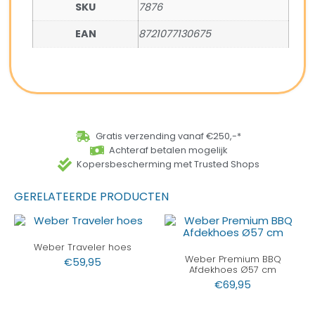
SKU
7876
EAN
8721077130675
Gratis verzending vanaf €250,-*
Achteraf betalen mogelijk
Kopersbescherming met Trusted Shops
GERELATEERDE PRODUCTEN
Weber Traveler hoes
Weber Premium BBQ
€
59,95
Afdekhoes Ø57 cm
€
69,95