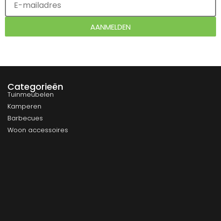
AANMELDEN
Categorieën
Tuinmeubelen
Kamperen
Barbecues
Woon accessoires