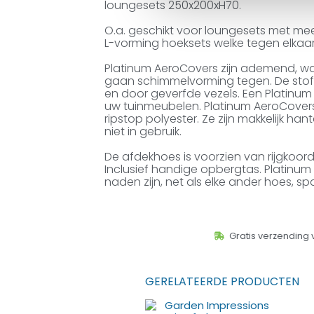
loungesets 250x200xH70.
O.a. geschikt voor loungesets met me
L-vorming hoeksets welke tegen elka
Platinum AeroCovers zijn ademend, w
gaan schimmelvorming tegen. De stof 
en door geverfde vezels. Een Platinu
uw tuinmeubelen. Platinum AeroCovers 
ripstop polyester. Ze zijn makkelijk h
niet in gebruik.
De afdekhoes is voorzien van rijgkoo
Inclusief handige opbergtas. Platinum 
naden zijn, net als elke ander hoes, sp
Gratis verzending 
GERELATEERDE PRODUCTEN