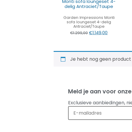
Garden Impressions Monti
sofa loungeset 4-delig
Antraciet/Taupe
€
1.149,00
€
1.299,00
Je hebt nog geen product
Meld je aan voor onze
Exclusieve aanbiedingen, ni