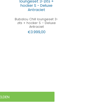
Bubalou Chill loungeset 3-
zits + hocker S – Deluxe
Antraciet
€
3.999,00
ELDEN