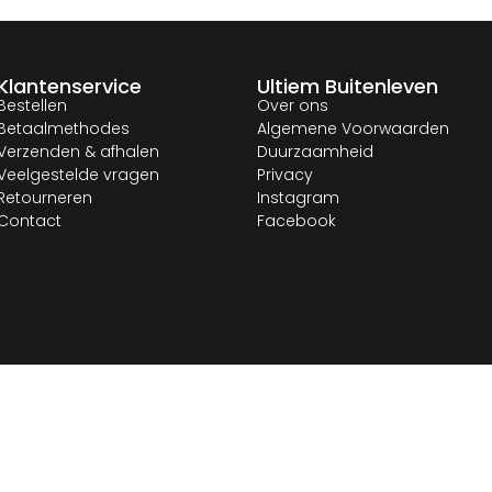
Klantenservice
Ultiem Buitenleven
Bestellen
Over ons
Betaalmethodes
Algemene Voorwaarden
Verzenden & afhalen
Duurzaamheid
Veelgestelde vragen
Privacy
Retourneren
Instagram
Contact
Facebook