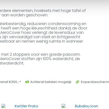
erdere elementen, hoeksets met hoge tafel of
ar aan worden geschoven.
aterbestendig, reduceren condensvorming en
heeft een hoge kleurechtheid dankzij de door
m AeroCover hoes verlengt de levensduur van
zijn vervaardigd van sterk en lichtgewicht
anteerbaar en nemen weinig ruimte in wanneer
rd met 2 stoppers voor een goede pasvorm.
AeroCover stoffen zijn 100% waterdicht, de
atwaterdicht.
vanaf €250,-*
Achteraf betalen mogelijk
Kopersbeschermi