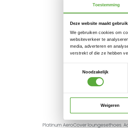
Toestemming
Deze website maakt gebruik
We gebruiken cookies om cont
websiteverkeer te analyseren
media, adverteren en analys
verstrekt of die ze hebben v
Toestemmingsselectie
Noodzakelijk
Weigeren
Platinum AeroCover loungesethoes. 