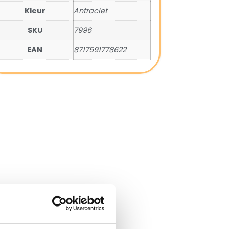
Kleur
Antraciet
SKU
7996
EAN
8717591778622