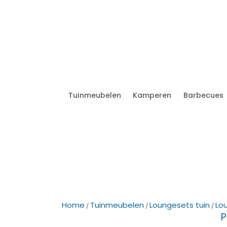
Tuinmeubelen
Kamperen
Barbecues
Home
Tuinmeubelen
Loungesets tuin
Lo
/
/
/
P