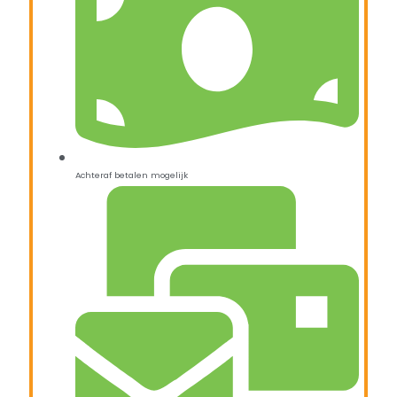
Achteraf betalen mogelijk