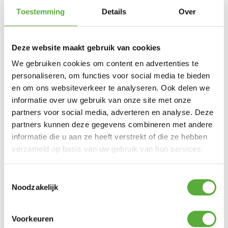
Toestemming
Details
Over
Deze website maakt gebruik van cookies
We gebruiken cookies om content en advertenties te
Snelle verzending & levering aan huis
personaliseren, om functies voor social media te bieden
en om ons websiteverkeer te analyseren. Ook delen we
informatie over uw gebruik van onze site met onze
partners voor social media, adverteren en analyse. Deze
partners kunnen deze gegevens combineren met andere
informatie die u aan ze heeft verstrekt of die ze hebben
verzameld op basis van uw gebruik van hun services.
Toestemmingsselectie
Noodzakelijk
Voorkeuren