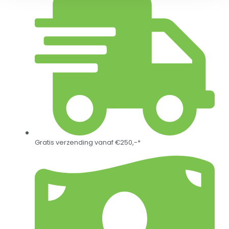
Gratis verzending vanaf €250,-*