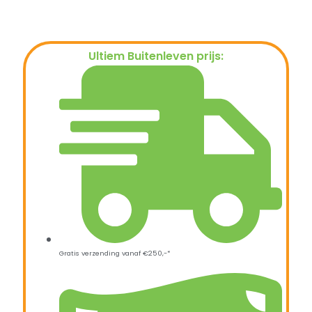
Ultiem Buitenleven prijs:
€
49,95
Gratis verzending vanaf €250,-*