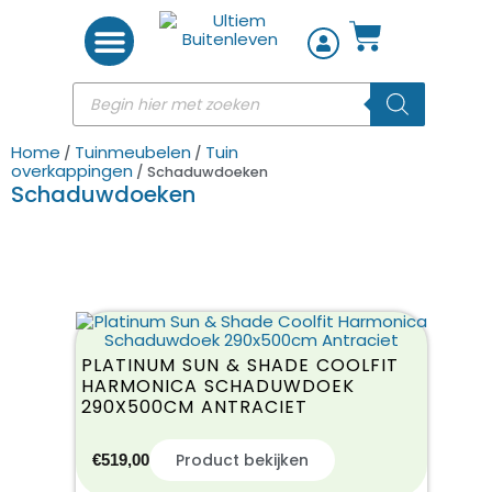
Woon accessoires
Home
Tuinmeubelen
Tuin
/
/
overkappingen
/ Schaduwdoeken
Schaduwdoeken
PLATINUM SUN & SHADE COOLFIT
HARMONICA SCHADUWDOEK
290X500CM ANTRACIET
Product bekijken
€
519,00