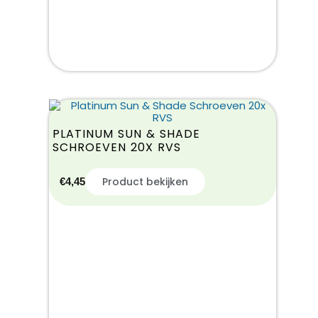
PLATINUM SUN & SHADE
SCHROEVEN 20X RVS
Product bekijken
€
4,45