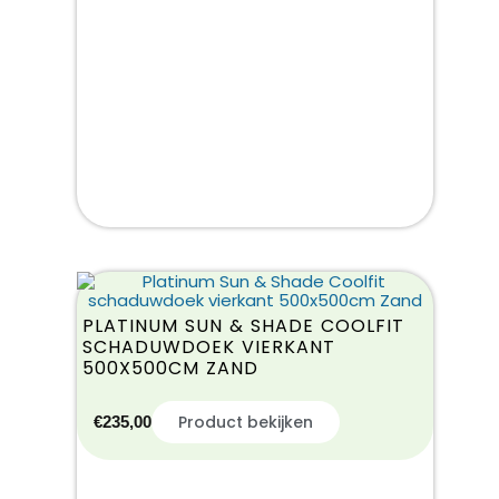
PLATINUM SUN & SHADE COOLFIT
SCHADUWDOEK VIERKANT
500X500CM ZAND
Product bekijken
€
235,00