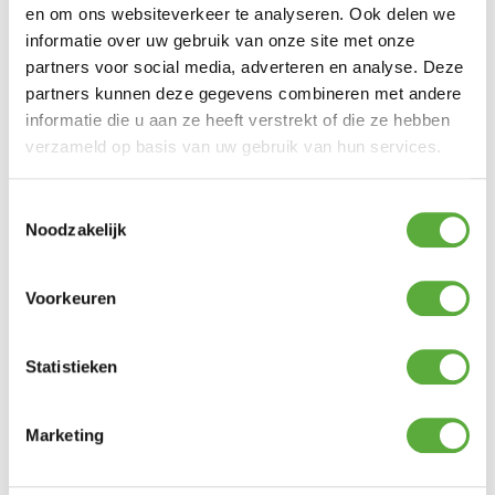
en om ons websiteverkeer te analyseren. Ook delen we
informatie over uw gebruik van onze site met onze
partners voor social media, adverteren en analyse. Deze
partners kunnen deze gegevens combineren met andere
informatie die u aan ze heeft verstrekt of die ze hebben
verzameld op basis van uw gebruik van hun services.
Toestemmingsselectie
Noodzakelijk
PLATINUM SUN & SHADE COOLFIT
SCHADUWDOEK VIERKANT
Voorkeuren
360X360CM ZAND
Product bekijken
€
135,00
Statistieken
Marketing