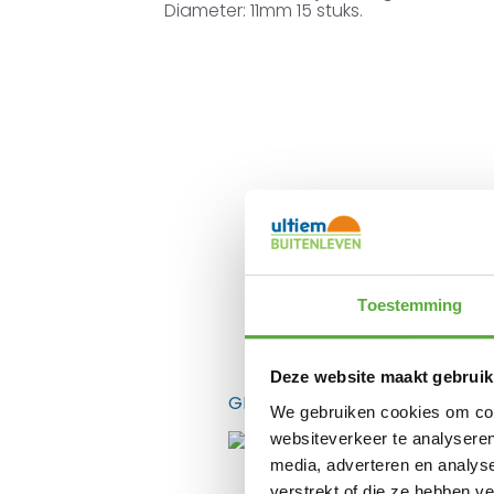
Diameter: 11mm 15 stuks.
Toestemming
Gratis verzending 
Deze website maakt gebruik
GERELATEERDE PRODUCTEN
We gebruiken cookies om cont
websiteverkeer te analyseren
media, adverteren en analys
verstrekt of die ze hebben v