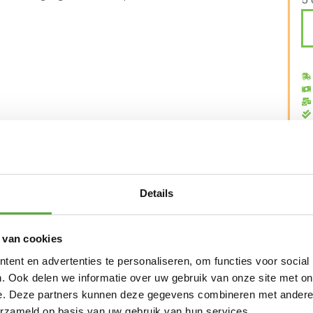
5 
S
Ca
Me
Details
vanaf €250,-*
Achteraf betalen mogelijk
Kopersbeschermi
 van cookies
ent en advertenties te personaliseren, om functies voor social
. Ook delen we informatie over uw gebruik van onze site met on
e. Deze partners kunnen deze gegevens combineren met andere i
erzameld op basis van uw gebruik van hun services.