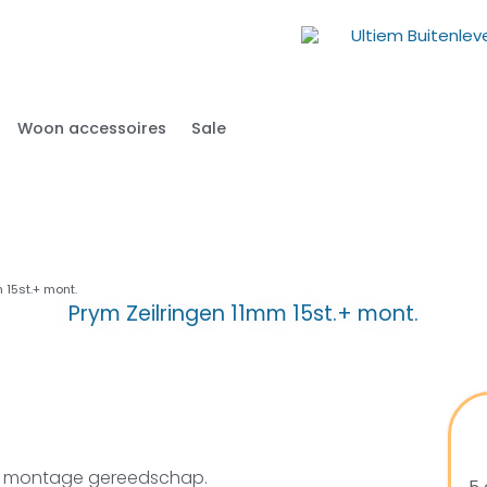
Woon accessoires
Sale
 15st.+ mont.
Prym Zeilringen 11mm 15st.+ mont.
sief montage gereedschap.