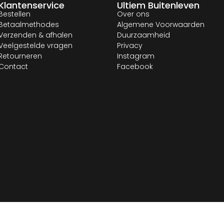
Klantenservice
Ultiem Buitenleven
Bestellen
Over ons
Betaalmethodes
Algemene Voorwaarden
Verzenden & afhalen
Duurzaamheid
Veelgestelde vragen
Privacy
Retourneren
Instagram
Contact
Facebook