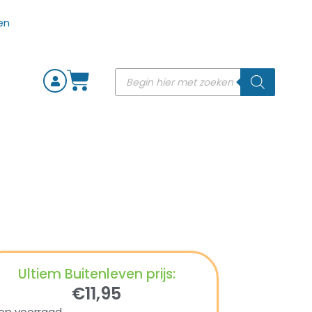
Ultiem Buitenleven prijs:
€
11,95