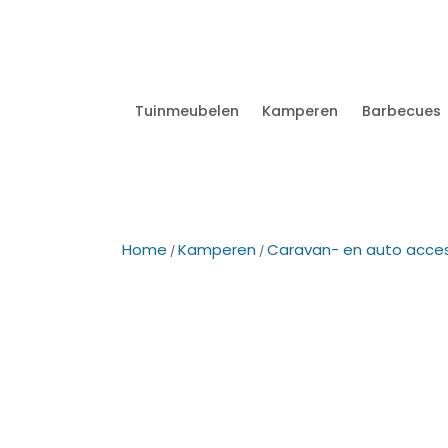
Tuinmeubelen
Kamperen
Barbecues
Home
Kamperen
Caravan- en auto acces
/
/