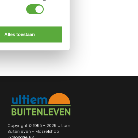
Alles toestaan
Copyright © 1955 - 2025 Ultiem
Buitenleven - Mazzelshop
Exploitatie BV