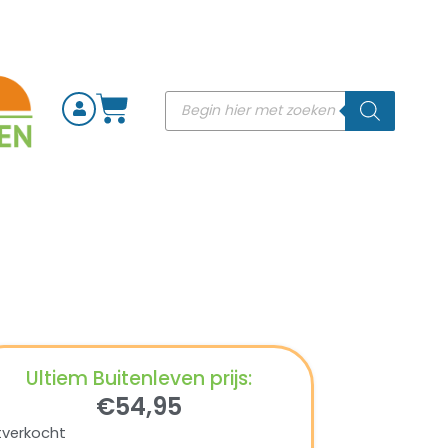
Ultiem Buitenleven prijs:
€
54,95
tverkocht