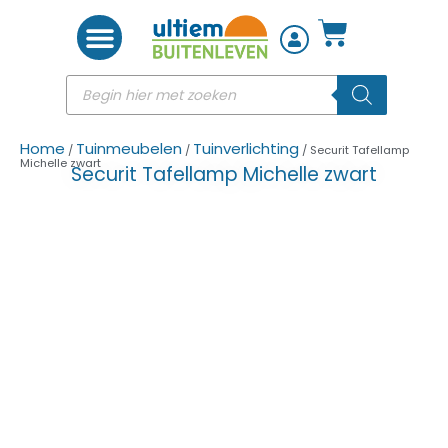
Woon accessoires
Home
Tuinmeubelen
Tuinverlichting
/
/
/ Securit Tafellamp
Michelle zwart
Securit Tafellamp Michelle zwart