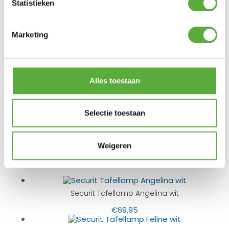
Statistieken
Kleur
Zwart
Breedte
Marketing
15,5 cm
Hoogte
28 cm
SKU
LP-BL-TA
Alles toestaan
EAN
8719075289709
Selectie toestaan
Weigeren
BIJPASSENDE ACCESSOIRES EN ALTERNATIEVE
PRODUCTEN
Securit Tafellamp Angelina wit
€
69,95