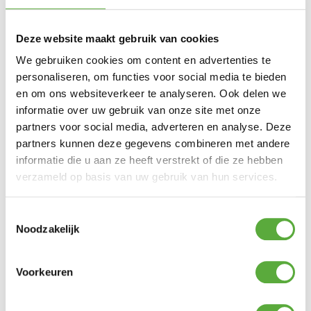
Snelle verzending & levering aan huis
Deze website maakt gebruik van cookies
We gebruiken cookies om content en advertenties te
personaliseren, om functies voor social media te bieden
en om ons websiteverkeer te analyseren. Ook delen we
informatie over uw gebruik van onze site met onze
partners voor social media, adverteren en analyse. Deze
partners kunnen deze gegevens combineren met andere
informatie die u aan ze heeft verstrekt of die ze hebben
verzameld op basis van uw gebruik van hun services.
Toestemmingsselectie
Noodzakelijk
Kopersbescherming met Trusted Shops
Voorkeuren
SKU
LP-BL-TA
Categorie
Tuinverlichting
Merk:
Securit
Merk
Securit