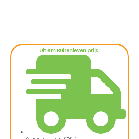
Ultiem Buitenleven prijs:
€
44,95
Gratis verzending vanaf €250,-*