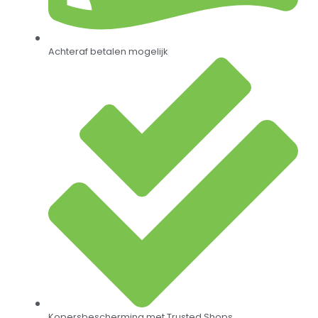
Achteraf betalen mogelijk
Kopersbescherming met Trusted Shops