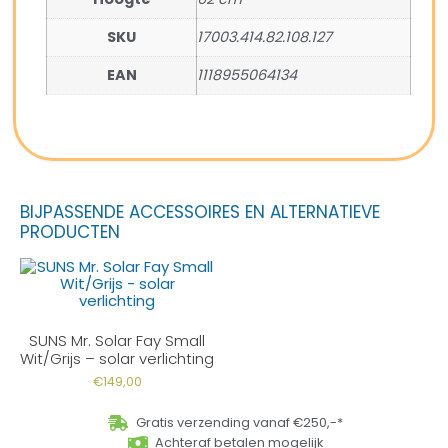
SKU
17003.414.82.108.127
EAN
1118955064134
BIJPASSENDE ACCESSOIRES EN ALTERNATIEVE
PRODUCTEN
SUNS Mr. Solar Fay Small
Wit/Grijs – solar verlichting
€
149,00
Gratis verzending vanaf €250,-*
Achteraf betalen mogelijk