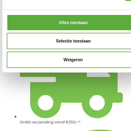
PRODUCTEN
SUNS Furniture Cleaner
Alles toestaan
€
17,95
Selectie toestaan
Weigeren
Gratis verzending vanaf €250,-*