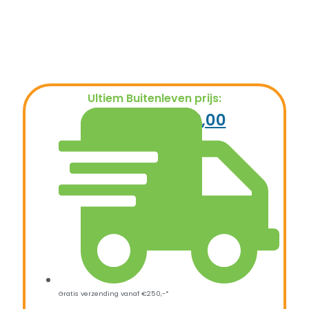
Ultiem Buitenleven prijs:
€
999,00
€
799,00
Gratis verzending vanaf €250,-*