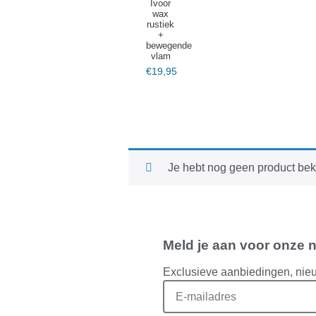
Ivoor
wax
rustiek
+
bewegende
vlam
€
19,95
Je hebt nog geen product be
Meld je aan voor onze 
Exclusieve aanbiedingen, nie