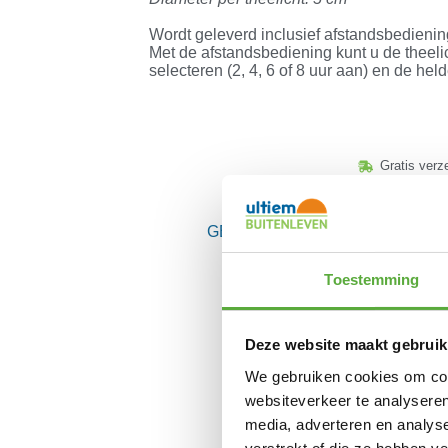
Wordt geleverd inclusief afstandsbediening 
Met de afstandsbediening kunt u de theelic
selecteren (2, 4, 6 of 8 uur aan) en de h
Gratis verz
GERELATEERDE PRODUCTEN
Toestemming
Deze website maakt gebruik
We gebruiken cookies om cont
websiteverkeer te analyseren
media, adverteren en analys