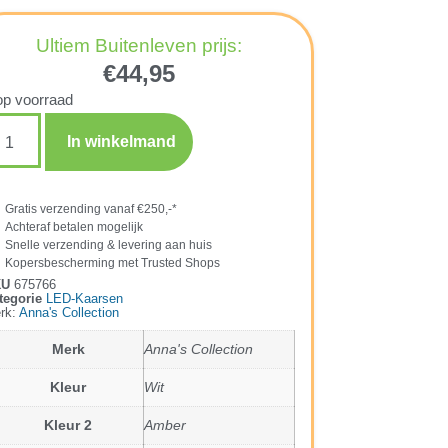
Ultiem Buitenleven prijs:
€
44,95
op voorraad
In winkelmand
Gratis verzending vanaf €250,-*
Achteraf betalen mogelijk
Snelle verzending & levering aan huis
Kopersbescherming met Trusted Shops
KU
675766
tegorie
LED-Kaarsen
rk:
Anna's Collection
Merk
Anna's Collection
Kleur
Wit
Kleur 2
Amber