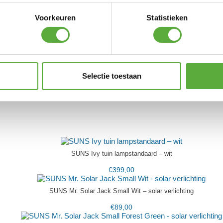
Voorkeuren
Statistieken
rotan
Selectie toestaan
ps
SUNS Ivy tuin lampstandaard – wit
€
399,00
SUNS Mr. Solar Jack Small Wit – solar verlichting
€
89,00