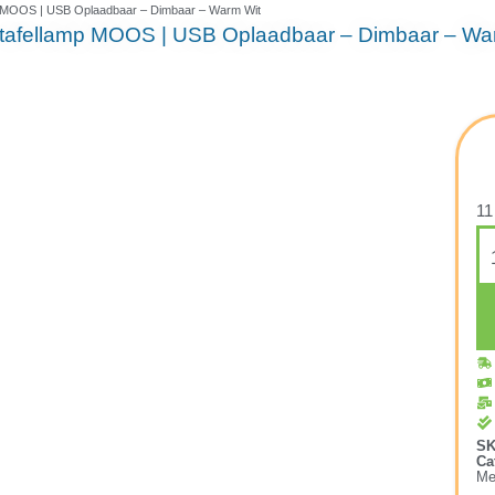
mp MOOS | USB Oplaadbaar – Dimbaar – Warm Wit
 tafellamp MOOS | USB Oplaadbaar – Dimbaar – Wa
11
S
Ca
Me