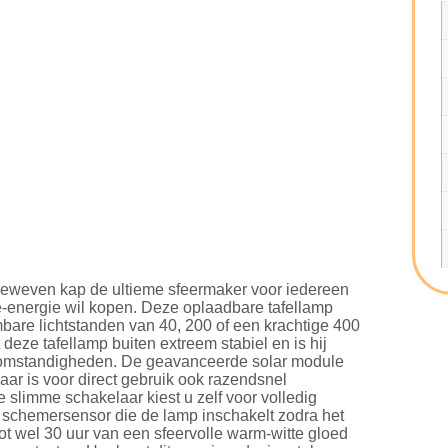
eweven kap de ultieme sfeermaker voor iedereen
e-energie wil kopen. Deze oplaadbare tafellamp
imbare lichtstanden van 40, 200 of een krachtige 400
 deze tafellamp buiten extreem stabiel en is hij
somstandigheden. De geavanceerde solar module
aar is voor direct gebruik ook razendsnel
 slimme schakelaar kiest u zelf voor volledig
 schemersensor die de lamp inschakelt zodra het
tot wel 30 uur van een sfeervolle warm-witte gloed