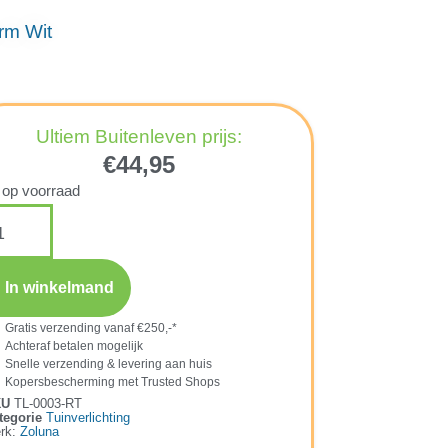
rm Wit
Ultiem Buitenleven prijs:
€
44,95
 op voorraad
In winkelmand
Gratis verzending vanaf €250,-*
Achteraf betalen mogelijk
Snelle verzending & levering aan huis
Kopersbescherming met Trusted Shops
KU
TL-0003-RT
tegorie
Tuinverlichting
rk:
Zoluna