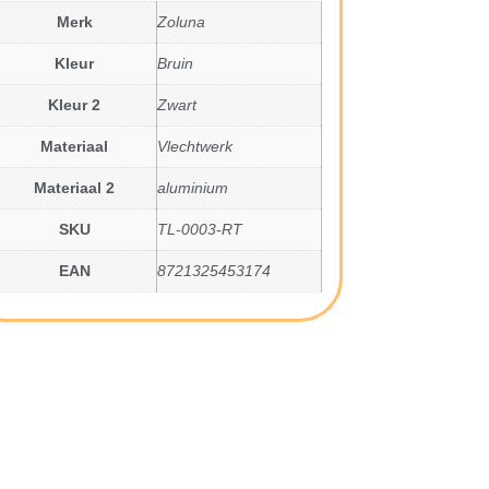
Merk
Zoluna
Kleur
Bruin
Kleur 2
Zwart
Materiaal
Vlechtwerk
Materiaal 2
aluminium
SKU
TL-0003-RT
EAN
8721325453174