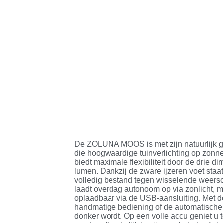
De ZOLUNA MOOS is met zijn natuurlijk g
die hoogwaardige tuinverlichting op zonn
biedt maximale flexibiliteit door de drie d
lumen. Dankzij de zware ijzeren voet staat
volledig bestand tegen wisselende weer
laadt overdag autonoom op via zonlicht, m
oplaadbaar via de USB-aansluiting. Met de
handmatige bediening of de automatische
donker wordt. Op een volle accu geniet u 