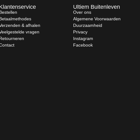
Klantenservice
Ultiem Buitenleven
Bestellen
Over ons
Betaalmethodes
Algemene Voorwaarden
Verzenden & afhalen
Duurzaamheid
Veelgestelde vragen
Privacy
Retourneren
Instagram
Contact
Facebook