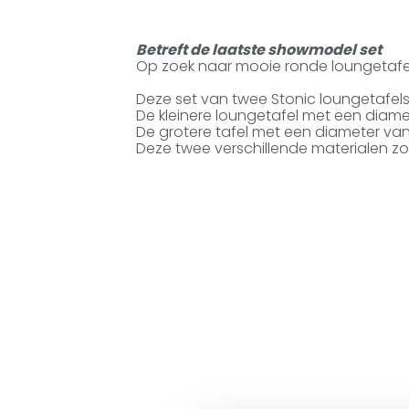
Betreft de laatste showmodel set
Op zoek naar mooie ronde loungetafel
Deze set van twee Stonic loungetafels
De kleinere loungetafel met een diame
De grotere tafel met een diameter va
Deze twee verschillende materialen zo