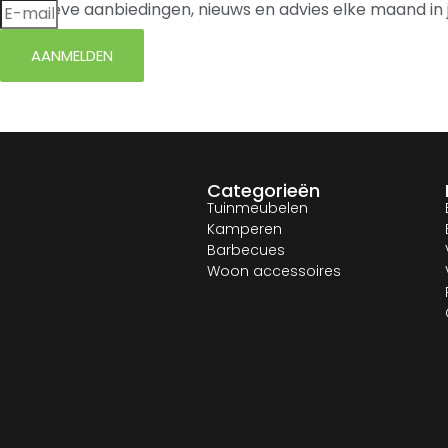
Exclusieve aanbiedingen, nieuws en advies elke maand in 
AANMELDEN
Categorieën
Tuinmeubelen
Kamperen
Barbecues
Woon accessoires