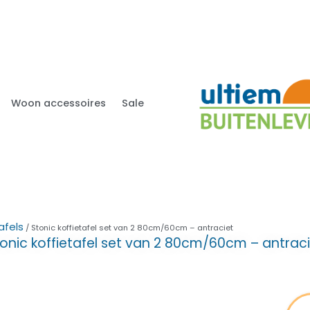
Woon accessoires
Sale
afels
/ Stonic koffietafel set van 2 80cm/60cm – antraciet
onic koffietafel set van 2 80cm/60cm – antrac