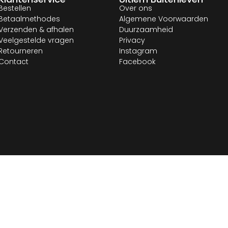
Bestellen
Over ons
Betaalmethodes
Algemene Voorwaarden
Verzenden & afhalen
Duurzaamheid
Veelgestelde vragen
Privacy
Retourneren
Instagram
Contact
Facebook