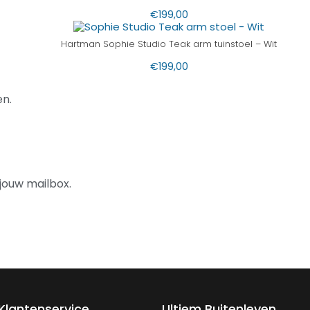
€
199,00
Hartman Sophie Studio Teak arm tuinstoel – Wit
€
199,00
n.
jouw mailbox.
Klantenservice
Ultiem Buitenleven