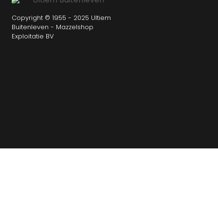
Copyright © 1955 - 2025 Ultiem
Buitenleven - Mazzelshop
Exploitatie BV