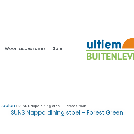
Woon accessoires
Sale
stoelen
/ SUNS Nappa dining stoel – Forest Green
SUNS Nappa dining stoel – Forest Green