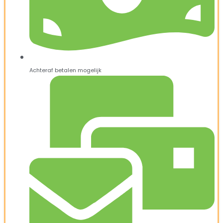
Achteraf betalen mogelijk