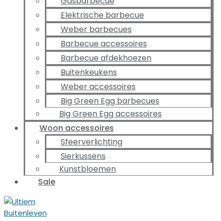
Gasbarbecue
Elektrische barbecue
Weber barbecues
Barbecue accessoires
Barbecue afdekhoezen
Buitenkeukens
Weber accessoires
Big Green Egg barbecues
Big Green Egg accessoires
Woon accessoires
Sfeerverlichting
Sierkussens
Kunstbloemen
Sale