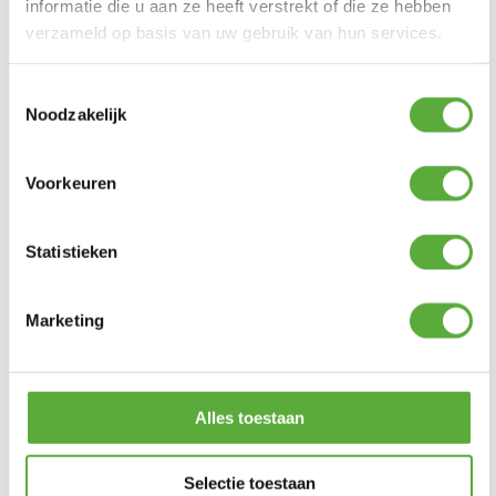
informatie die u aan ze heeft verstrekt of die ze hebben
verzameld op basis van uw gebruik van hun services.
Toestemmingsselectie
Noodzakelijk
Voorkeuren
Statistieken
Gratis verzending vanaf €250,-*
Marketing
Alles toestaan
Selectie toestaan