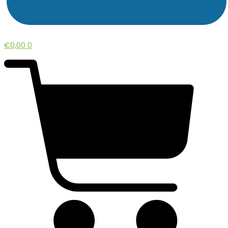
€
0,00
0