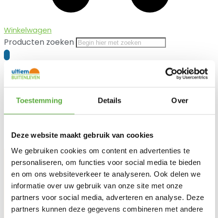
Winkelwagen
Producten zoeken
Home
Tuinmeubelen
Loungesets tuin
/
/
/ SUNS Nardo armsteun
Soft Grey – Rechts
SUNS Nardo armsteun Soft Grey – Rechts
Toestemming
Details
Over
Deze website maakt gebruik van cookies
We gebruiken cookies om content en advertenties te
personaliseren, om functies voor social media te bieden
Ultiem Buitenleven prijs:
en om ons websiteverkeer te analyseren. Ook delen we
informatie over uw gebruik van onze site met onze
€
499,00
partners voor social media, adverteren en analyse. Deze
partners kunnen deze gegevens combineren met andere