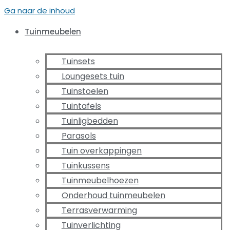
Ga naar de inhoud
Tuinmeubelen
Tuinsets
Loungesets tuin
Tuinstoelen
Tuintafels
Tuinligbedden
Parasols
Tuin overkappingen
Tuinkussens
Tuinmeubelhoezen
Onderhoud tuinmeubelen
Terrasverwarming
Tuinverlichting