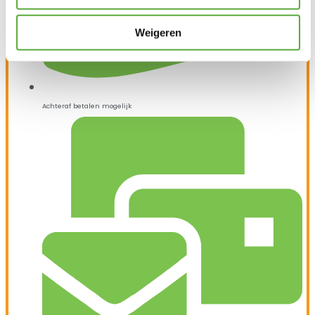
Weigeren
Achteraf betalen mogelijk