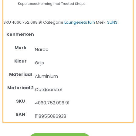
Kopersbescherming met Trusted Shops
SKU
4060.752.098.91
Categorie
Loungesets tuin
Merk:
SUNS
Kenmerken
Merk
Nardo
Kleur
Grijs
Materiaal
Aluminium
Materiaal 2
Outdoorstof
SKU
4060.752.098.91
EAN
1118955086938