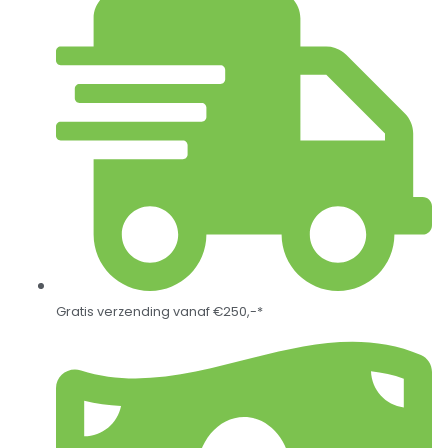
Gratis verzending vanaf €250,-*