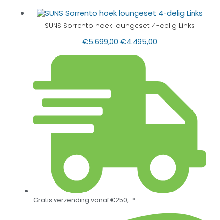
SUNS Sorrento hoek loungeset 4-delig Links
€
5.699,00
€
4.495,00
Gratis verzending vanaf €250,-*