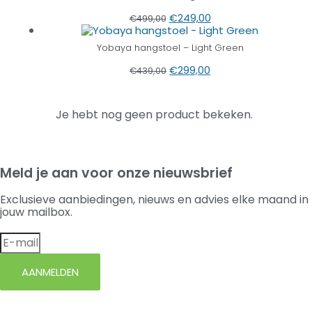
€
249,00
€
499,00
Yobaya hangstoel – Light Green
€
299,00
€
439,00
Je hebt nog geen product bekeken.
Meld je aan voor onze nieuwsbrief
Exclusieve aanbiedingen, nieuws en advies elke maand in
jouw mailbox.
AANMELDEN