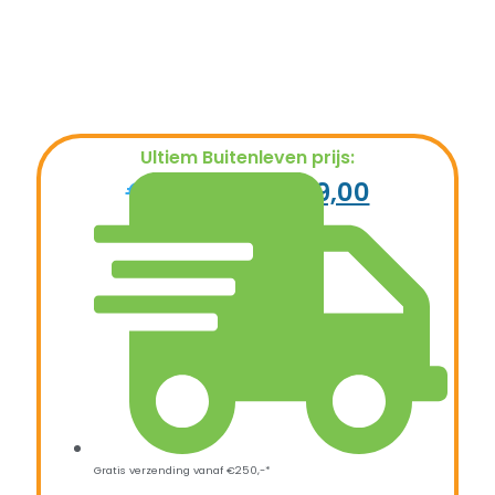
Ultiem Buitenleven prijs:
€
1.299,00
€
999,00
Gratis verzending vanaf €250,-*