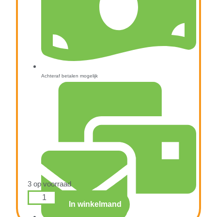
Achteraf betalen mogelijk
3 op voorraad
In winkelmand