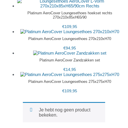
Platinum AeroCover Loungesethoes hoekset rechts
270x210x85xH65/90
€
109,95
Platinum AeroCover Loungesethoes 270x210xH70
€
94,95
Platinum AeroCover Zandzakken set
€
14,95
Platinum AeroCover Loungesethoes 275x275xH70
€
109,95
Je hebt nog geen product
bekeken.