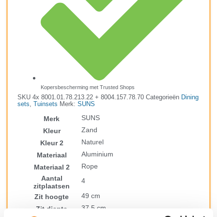
Kopersbescherming met Trusted Shops
SKU
4x 8001.01.78.213.22 + 8004.157.78.70
Categorieën
Dining
sets
,
Tuinsets
Merk:
SUNS
SUNS
Merk
Zand
Kleur
Naturel
Kleur 2
Aluminium
Materiaal
Rope
Materiaal 2
Aantal
4
zitplaatsen
49 cm
Zit hoogte
37,5 cm
Zit diepte