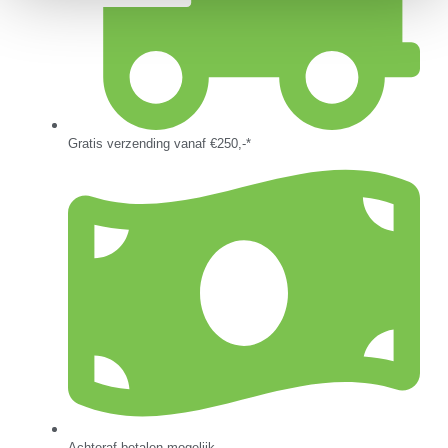
Gratis verzending vanaf €250,-*
Achteraf betalen mogelijk