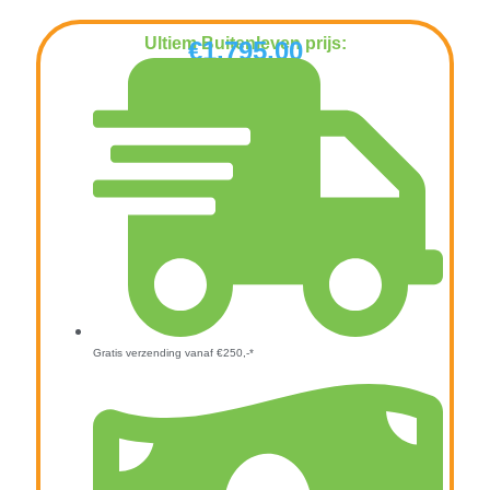
Ultiem Buitenleven prijs:
€
1.795,00
Gratis verzending vanaf €250,-*