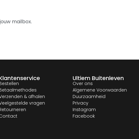
jouw mailbox.
Klantenservice
Ultiem Buitenleven
Bestellen
Over ons
Betaalmethodes
Algemene Voorwaarden
Verzenden & afhalen
Duurzaamheid
Veelgestelde vragen
Privacy
Retourneren
Instagram
Contact
Facebook