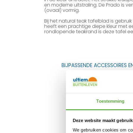
en moderne uitstraling. De Prado is ver
(ovaal) vormig.
Bij het natural teak tafelblad is geb
heeft een prachtige diepe kleur met e
rondlopende teakrand is deze tafel ee
BIJPASSENDE ACCESSOIRES E
Toestemming
4 
Deze website maakt gebruik
We gebruiken cookies om cont