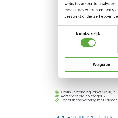
Taste
websiteverkeer te analyseren
media, adverteren en analys
verstrekt of die ze hebben v
Toestemmingsselectie
Noodzakelijk
Weigeren
Gratis verzending vanaf €250,-*
Achteraf betalen mogelijk
Kopersbescherming met Trusted
GERELATEERDE PRODUCTEN