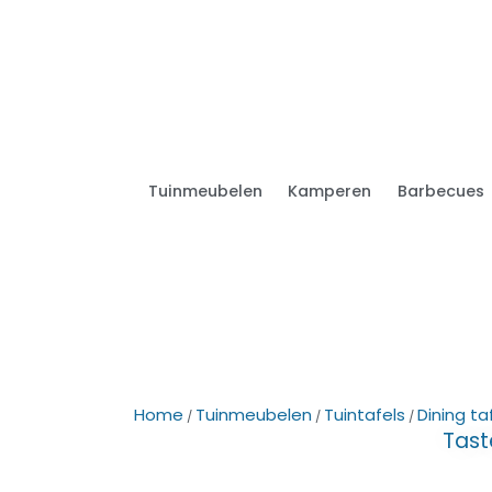
Tuinmeubelen
Kamperen
Barbecues
Home
Tuinmeubelen
Tuintafels
Dining ta
/
/
/
Tast