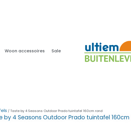
Woon accessoires
Sale
fels
/ Taste by 4 Seasons Outdoor Prado tuintafel 160cm rond
e by 4 Seasons Outdoor Prado tuintafel 160cm