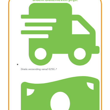
€
59,95
Gratis verzending vanaf €250,-*