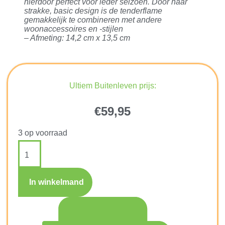
hierdoor perfect voor ieder seizoen. Door haar
strakke, basic design is de tenderflame
gemakkelijk te combineren met andere
woonaccessoires en -stijlen
– Afmeting: 14,2 cm x 13,5 cm
Ultiem Buitenleven prijs:
€
59,95
3 op voorraad
In winkelmand