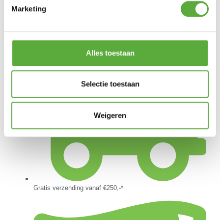
Marketing
TenderFuel 1 liter
€
11,95
Alles toestaan
Selectie toestaan
Weigeren
Gratis verzending vanaf €250,-*