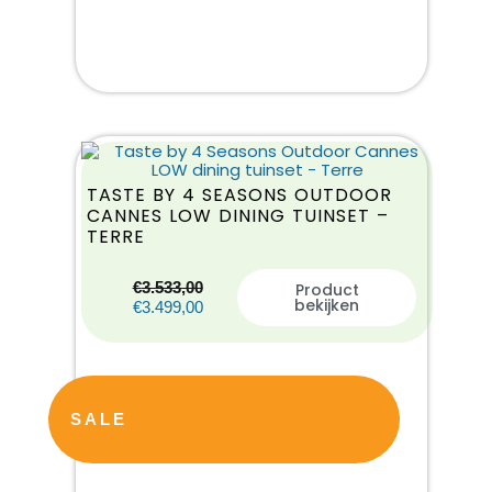
TASTE BY 4 SEASONS OUTDOOR
CANNES LOW DINING TUINSET –
TERRE
€
3.533,00
Product
bekijken
€
3.499,00
SALE