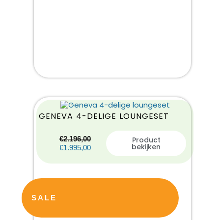
GENEVA 4-DELIGE LOUNGESET
€
2.196,00
Product
bekijken
€
1.995,00
SALE