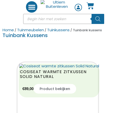
Woon accessoires
Home
Tuinmeubelen
Tuinkussens
/
/
/ Tuinbank kussens
Tuinbank Kussens
COSISEAT WARMTE ZITKUSSEN
SOLID NATURAL
Product bekijken
€
89,00