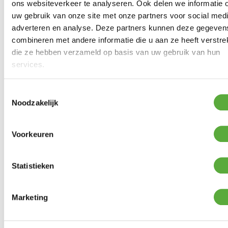
ons websiteverkeer te analyseren. Ook delen we informatie 
uw gebruik van onze site met onze partners voor social medi
adverteren en analyse. Deze partners kunnen deze gegeven
combineren met andere informatie die u aan ze heeft verstrek
die ze hebben verzameld op basis van uw gebruik van hun
services.
Toestemmingsselectie
Noodzakelijk
TUINBANK KUSSEN 120X48CM –
PANAMA ROOD
Voorkeuren
Product bekijken
€
39,95
Statistieken
Marketing