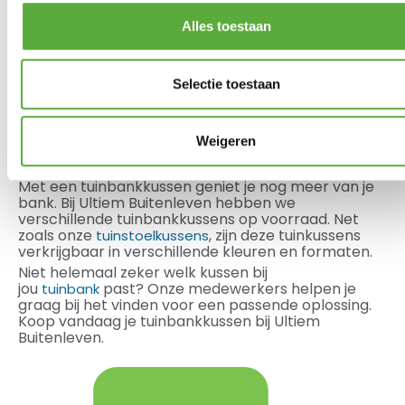
Alles toestaan
Selectie toestaan
Weigeren
Tuinbank kussens
Voorzie je tuinbank van een comfortabel kussen.
Met een tuinbankkussen geniet je nog meer van je
bank. Bij Ultiem Buitenleven hebben we
verschillende tuinbankkussens op voorraad. Net
zoals onze
, zijn deze tuinkussens
tuinstoelkussens
verkrijgbaar in verschillende kleuren en formaten.
Niet helemaal zeker welk kussen bij
jou
past? Onze medewerkers helpen je
tuinbank
graag bij het vinden voor een passende oplossing.
Koop vandaag je tuinbankkussen bij Ultiem
Buitenleven.