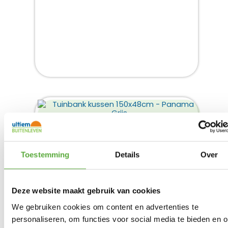
TUINBANK KUSSEN 150X48CM –
PANAMA GRIJS
Toestemming
Details
Over
Product bekijken
€
44,95
Deze website maakt gebruik van cookies
We gebruiken cookies om content en advertenties te
personaliseren, om functies voor social media te bieden en 