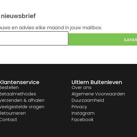
 nieuwsbrief
euws en advies elke maand in jouw mailbox.
AANM
Klantenservice
Ultiem Buitenleven
Bestellen
Over ons
Betaalmethodes
Algemene Voorwaarden
Verzenden & afhalen
Duurzaamheid
Veelgestelde vragen
Privacy
Retourneren
Instagram
Contact
Facebook