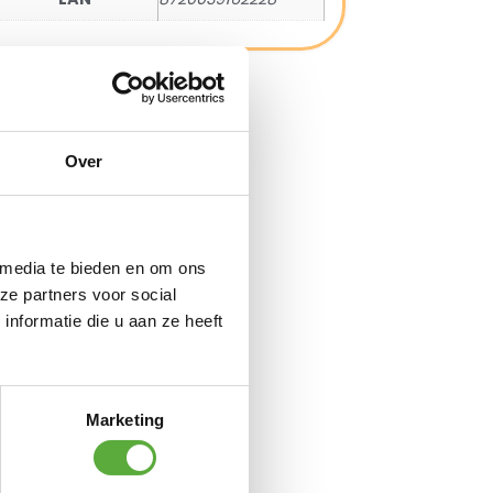
Over
 media te bieden en om ons
ze partners voor social
nformatie die u aan ze heeft
Marketing