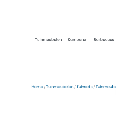
Tuinmeubelen
Kamperen
Barbecues
Home
Tuinmeubelen
Tuinsets
Tuinmeub
/
/
/