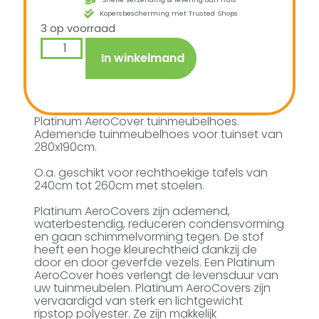
Kopersbescherming met Trusted Shops
3 op voorraad
In winkelmand
Platinum AeroCover tuinmeubelhoes.
Ademende tuinmeubelhoes voor tuinset van
280x190cm.
O.a. geschikt voor rechthoekige tafels van
240cm tot 260cm met stoelen.
Platinum AeroCovers zijn ademend,
waterbestendig, reduceren condensvorming
en gaan schimmelvorming tegen. De stof
heeft een hoge kleurechtheid dankzij de
door en door geverfde vezels. Een Platinum
AeroCover hoes verlengt de levensduur van
uw tuinmeubelen. Platinum AeroCovers zijn
vervaardigd van sterk en lichtgewicht
ripstop polyester. Ze zijn makkelijk