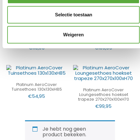
Selectie toestaan
Platinum AeroCover
Platinum AeroCover
Weigeren
Loungeset platformhoes
Loungesethoes hoekset
300x300x90xH30/45/70
rechts 330x255x100xH70
€
119,95
€
109,95
Platinum AeroCover
Tuinsethoes 130x130xH85
Platinum AeroCover
Loungesethoes hoekset
€
54,95
trapeze 270x270x100xH70
€
99,95
Je hebt nog geen
product bekeken.