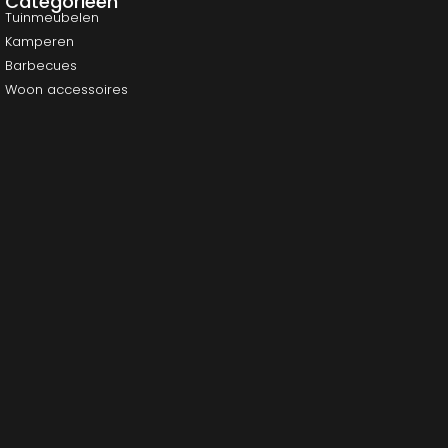
Categorieën
Tuinmeubelen
Kamperen
Barbecues
Woon accessoires