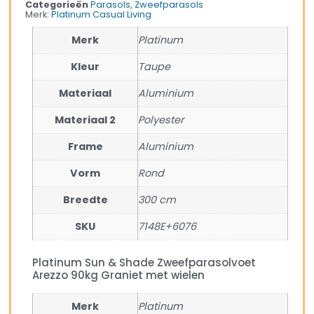
Categorieën
Parasols
,
Zweefparasols
Merk:
Platinum Casual Living
Merk
Platinum
Kleur
Taupe
Materiaal
Aluminium
Materiaal 2
Polyester
Frame
Aluminium
Vorm
Rond
Breedte
300 cm
SKU
7148E+6076
Platinum Sun & Shade Zweefparasolvoet
Arezzo 90kg Graniet met wielen
Merk
Platinum