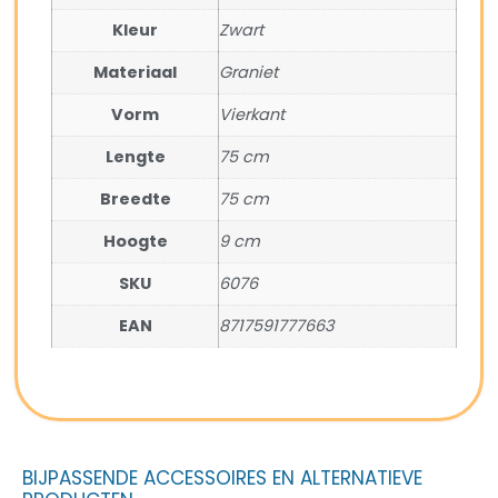
Kleur
Zwart
Materiaal
Graniet
Vorm
Vierkant
Lengte
75 cm
Breedte
75 cm
Hoogte
9 cm
SKU
6076
EAN
8717591777663
BIJPASSENDE ACCESSOIRES EN ALTERNATIEVE