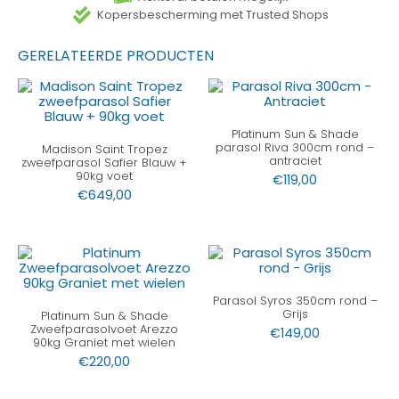
Kopersbescherming met Trusted Shops
GERELATEERDE PRODUCTEN
Platinum Sun & Shade
parasol Riva 300cm rond –
Madison Saint Tropez
antraciet
zweefparasol Safier Blauw +
90kg voet
€
119,00
€
649,00
Parasol Syros 350cm rond –
Grijs
Platinum Sun & Shade
Zweefparasolvoet Arezzo
€
149,00
90kg Graniet met wielen
€
220,00