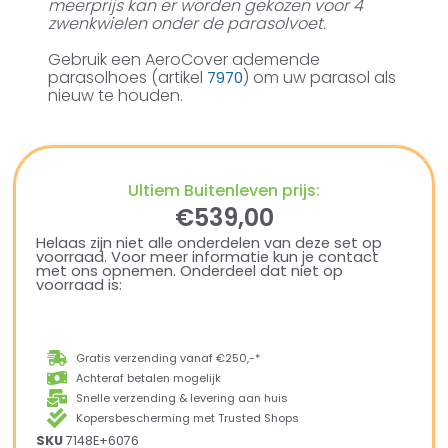
meerprijs kan er worden gekozen voor 4
zwenkwielen onder de parasolvoet.
Gebruik een AeroCover ademende
parasolhoes (artikel
) om uw parasol als
7970
nieuw te houden.
Ultiem Buitenleven prijs:
€
539,00
Helaas zijn niet alle onderdelen van deze set op
voorraad. Voor meer informatie kun je contact
met ons opnemen. Onderdeel dat niet op
voorraad is:
Gratis verzending vanaf €250,-*
Achteraf betalen mogelijk
Snelle verzending & levering aan huis
Kopersbescherming met Trusted Shops
SKU
7148E+6076