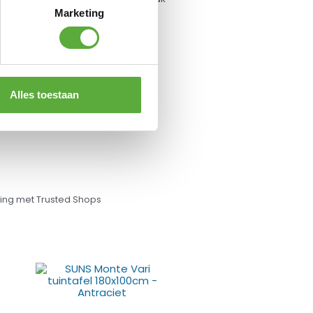
Shield
Marketing
€
29,95
Alles toestaan
ng met Trusted Shops