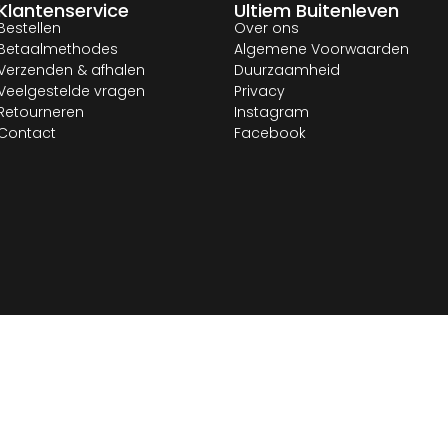
Klantenservice
Ultiem Buitenleven
Bestellen
Over ons
Betaalmethodes
Algemene Voorwaarden
Verzenden & afhalen
Duurzaamheid
Veelgestelde vragen
Privacy
Retourneren
Instagram
Contact
Facebook