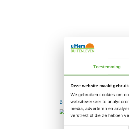
Toestemming
Deze website maakt gebruik
We gebruiken cookies om cont
BIJPASSENDE ACCESSOIRES E
websiteverkeer te analyseren
media, adverteren en analys
verstrekt of die ze hebben v
Toestemmingsselectie