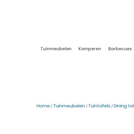
Tuinmeubelen
Kamperen
Barbecues
Home
Tuinmeubelen
Tuintafels
Dining ta
/
/
/