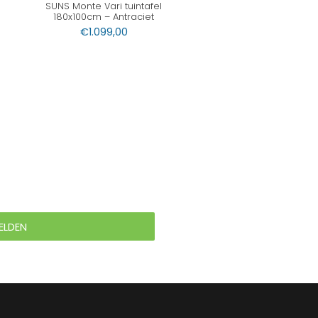
SUNS Monte Vari tuintafel
180x100cm – Antraciet
€
1.099,00
ELDEN