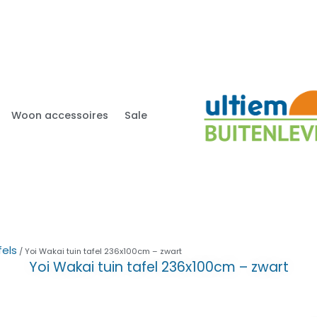
Woon accessoires
Sale
fels
/ Yoi Wakai tuin tafel 236x100cm – zwart
Yoi Wakai tuin tafel 236x100cm – zwart