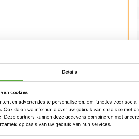
Details
 van cookies
ent en advertenties te personaliseren, om functies voor social
N ALTERNATIEVE PRODUCTEN
. Ook delen we informatie over uw gebruik van onze site met on
e. Deze partners kunnen deze gegevens combineren met andere i
erzameld op basis van uw gebruik van hun services.
Yoi Wakai tuinbank
Yoi Ishi stapelbare