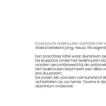
6 persoons teakhouten tuintafel met w
Wakai betekent jong, nieuw, fris eigen
Een prachtige tafel waar aluminium
De kruispoot onder het teakhouten blad
worden gecombineerd bij de optionele 
Het teakhouten blad heeft een dikte v
erg duurzaam.
De poten zijn voorzien van kunststof 
achterlaten op uw terras. Tevens is dez
aluminium onderstel.