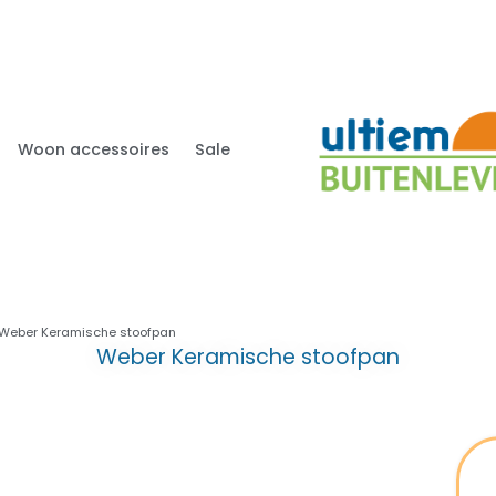
Woon accessoires
Sale
Weber Keramische stoofpan
Weber Keramische stoofpan