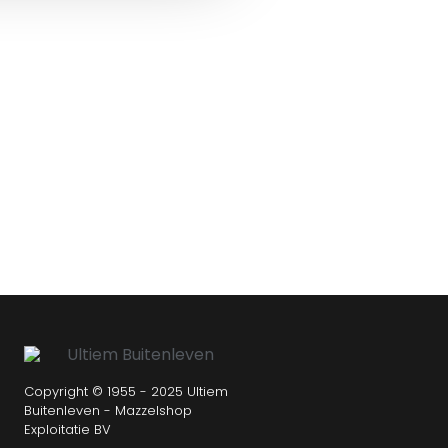
Copyright © 1955 - 2025 Ultiem
Buitenleven - Mazzelshop
Exploitatie BV