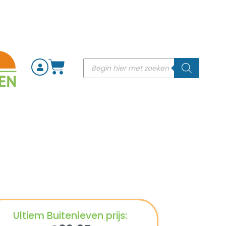
Ultiem Buitenleven prijs: