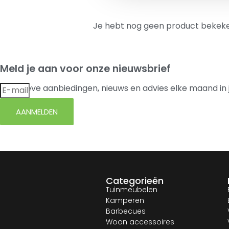
Je hebt nog geen product bekeke
Meld je aan voor onze nieuwsbrief
Exclusieve aanbiedingen, nieuws en advies elke maand in 
AANMELDEN
Categorieën
Tuinmeubelen
Kamperen
Barbecues
Woon accessoires