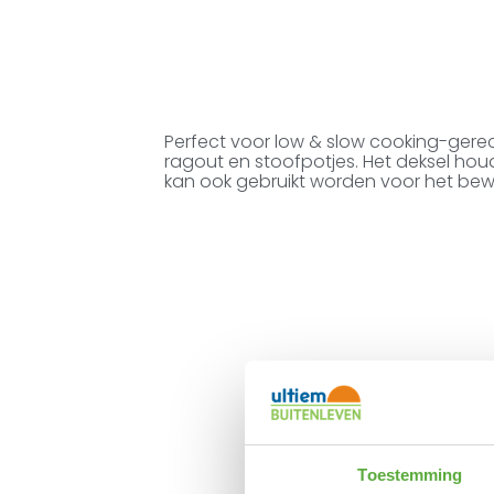
Perfect voor low & slow cooking-gere
ragout en stoofpotjes. Het deksel ho
kan ook gebruikt worden voor het be
Toestemming