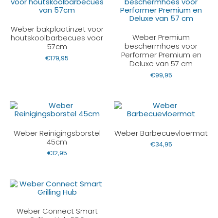
Weber bakplaatinzet voor
Weber Premium
houtskoolbarbecues voor
beschermhoes voor
57cm
Performer Premium en
€
179,95
Deluxe van 57 cm
€
99,95
Weber Reinigingsborstel
Weber Barbecuevloermat
45cm
€
34,95
€
12,95
Weber Connect Smart