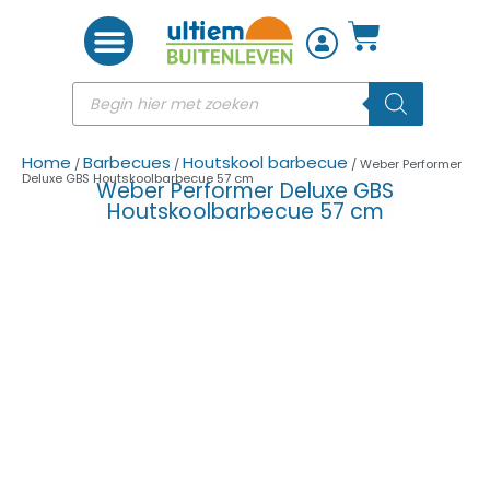
Woon accessoires
Home
Barbecues
Houtskool barbecue
/
/
/ Weber Performer
Deluxe GBS Houtskoolbarbecue 57 cm
Weber Performer Deluxe GBS
Houtskoolbarbecue 57 cm