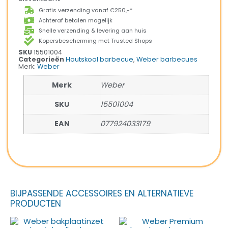
Gratis verzending vanaf €250,-*
Achteraf betalen mogelijk
Snelle verzending & levering aan huis
Kopersbescherming met Trusted Shops
SKU
15501004
Categorieën
Houtskool barbecue
,
Weber barbecues
Merk:
Weber
Merk
Weber
SKU
15501004
EAN
077924033179
BIJPASSENDE ACCESSOIRES EN ALTERNATIEVE
PRODUCTEN