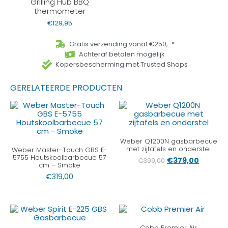
Grilling Hub BBQ
thermometer
€
129,95
Gratis verzending vanaf €250,-*
Achteraf betalen mogelijk
Kopersbescherming met Trusted Shops
GERELATEERDE PRODUCTEN
Weber Q1200N gasbarbecue
met zijtafels en onderstel
Weber Master-Touch GBS E-
5755 Houtskoolbarbecue 57
€
379,00
€
399,00
cm – Smoke
€
319,00
Cobb Premier Air