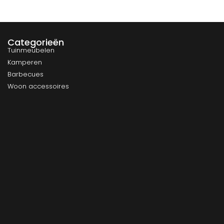
Categorieën
Tuinmeubelen
Kamperen
Barbecues
Woon accessoires